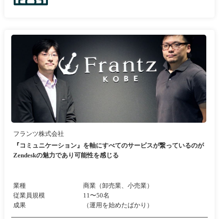
フランツ株式会社
『コミュニケーション』を軸にすべてのサービスが繋っているのが
Zendeskの魅力であり可能性を感じる
業種
商業（卸売業、小売業）
従業員規模
11〜50名
成果
（運用を始めたばかり）