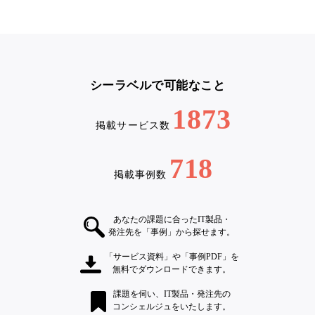
シーラベルで可能なこと
1873
掲載サービス数
718
掲載事例数
あなたの課題に合ったIT製品・
発注先を「事例」から探せます。
「サービス資料」や「事例PDF」を
無料でダウンロードできます。
課題を伺い、IT製品・発注先の
コンシェルジュをいたします。