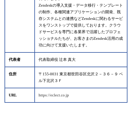
Zendeskの導入支援・データ移行・テンプレート
の制作、各種関連アプリケーションの開発、既
存システムとの連携などZendeskに関わるサービ
スをワンストップで提供しております。クラウ
ドサービスを専門に各業界で活躍したプロフェ
ッショナルたちが、お客さまのZendesk活用の成
功に向けて支援いたします。
代表者
代表取締役 辻本 真大
住所
〒155-0031 東京都世田谷区北沢２－３６－９ ベ
ル下北沢３Ｆ
URL
https://eclect.co.jp