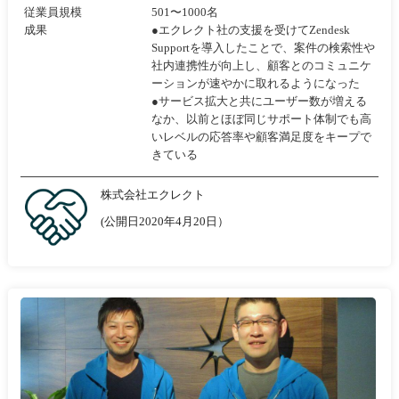
従業員規模
501〜1000名
成果
●エクレクト社の支援を受けてZendesk
Supportを導入したことで、案件の検索性や
社内連携性が向上し、顧客とのコミュニケ
ーションが速やかに取れるようになった
●サービス拡大と共にユーザー数が増える
なか、以前とほぼ同じサポート体制でも高
いレベルの応答率や顧客満足度をキープで
きている
株式会社エクレクト
(公開日2020年4月20日）