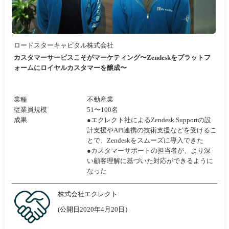
ロードスターキャピタル株式会社
カスタマーサービスこそがマーケティング〜Zendeskをプラットフ
ォームにロイヤルカスタマーを醸成〜
業種
不動産業
従業員規模
51〜100名
成果
●エクレクト社によるZendesk Supportの設
計支援やAPI連携の技術支援などを受けるこ
とで、Zendeskをスムーズに導入できた
●カスタマーサポートの担当者が、より深
い顧客理解に基づいた対応ができるように
なった
株式会社エクレクト
(公開日2020年4月20日）