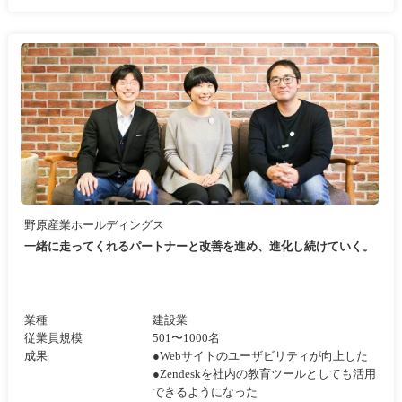
野原産業ホールディングス
一緒に走ってくれるパートナーと改善を進め、進化し続けていく。
業種
建設業
従業員規模
501〜1000名
成果
●Webサイトのユーザビリティが向上した
●Zendeskを社内の教育ツールとしても活用
できるようになった