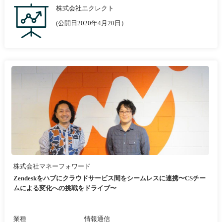
株式会社エクレクト
(公開日2020年4月20日）
株式会社マネーフォワード
Zendeskをハブにクラウドサービス間をシームレスに連携〜CSチー
ムによる変化への挑戦をドライブ〜
業種
情報通信