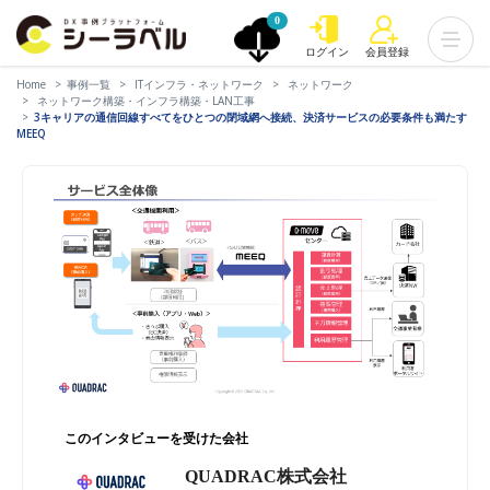
0
ログイン
会員登録
Home
事例一覧
ITインフラ・ネットワーク
ネットワーク
ネットワーク構築・インフラ構築・LAN工事
3キャリアの通信回線すべてをひとつの閉域網へ接続、決済サービスの必要条件も満たす
MEEQ
このインタビューを受けた会社
QUADRAC株式会社