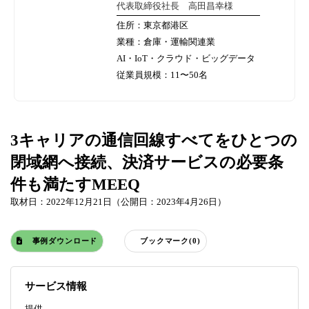
代表取締役社長 高田昌幸様
住所：東京都港区
業種：倉庫・運輸関連業
AI・IoT・クラウド・ビッグデータ
従業員規模：11〜50名
3キャリアの通信回線すべてをひとつの
閉域網へ接続、決済サービスの必要条
件も満たすMEEQ
取材日：2022年12月21日（公開日：2023年4月26日）
事例ダウンロード
ブックマーク(0)
サービス情報
提供