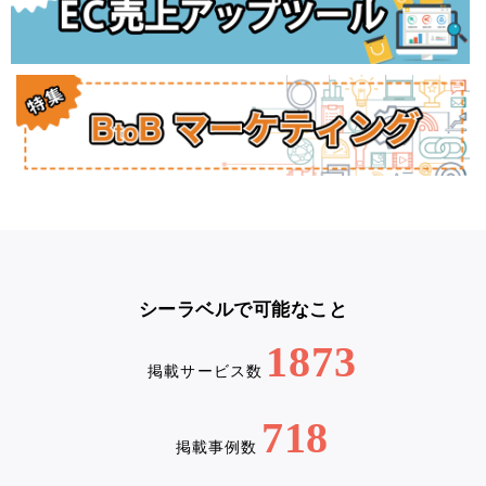
シーラベルで可能なこと
1873
掲載サービス数
718
掲載事例数