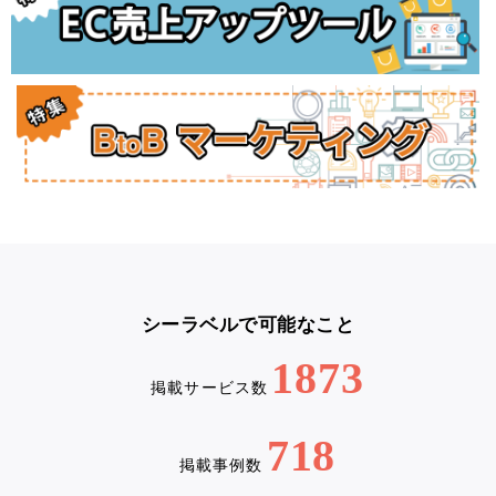
シーラベルで可能なこと
1873
掲載サービス数
718
掲載事例数