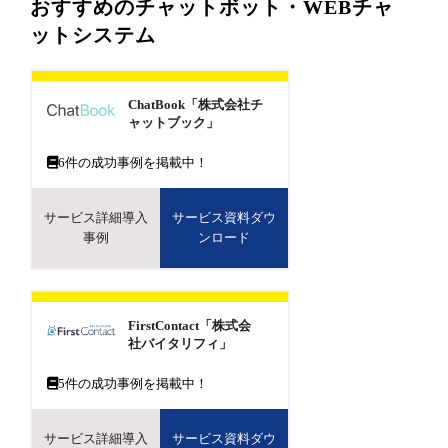
おすすめのチャットボット・WEBチャ
ットシステム
ChatBook「株式会社チ
ャットブック」
6
件の成功事例を掲載中！
サービス詳細導入
サービス資料ダウ
事例
ンロード
FirstContact「株式会
社バイタリフィ」
5
件の成功事例を掲載中！
サービス詳細導入
サービス資料ダウ