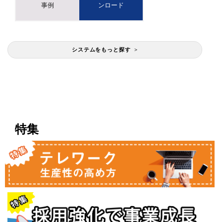
事例
ンロード
システムをもっと探す >
特集