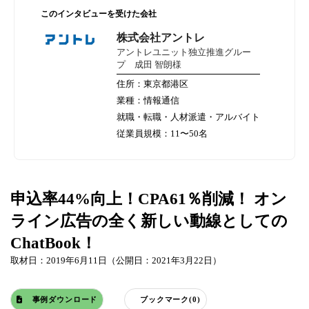
このインタビューを受けた会社
株式会社アントレ
アントレユニット独立推進グルー
プ 成田 智朗様
住所：東京都港区
業種：情報通信
就職・転職・人材派遣・アルバイト
従業員規模：11〜50名
申込率44%向上！CPA61％削減！ オン
ライン広告の全く新しい動線としての
ChatBook！
取材日：2019年6月11日（公開日：2021年3月22日）
事例ダウンロード
ブックマーク(0)