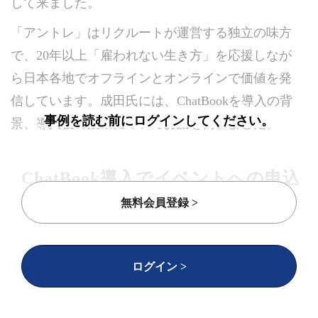
して来ました。
「アントレ」はリクルートが運営する独立の味方
で、20年以上「雇われない生き方」を応援しなが
ら日本各地でオフラインとオンラインで価値を発
信しています。成田氏には、ChatBookを導入の背
事例を読む前にログインしてください。
景、導入後の効果についてお話を伺いました。
ChatBook導入でイベントへの申込
率44%アップ
無料会員登録 >
ログイン >