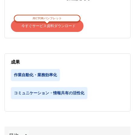
JECTORパンフレット
今すぐサービス資料ダウンロード
成果
作業自動化・業務効率化
コミュニケーション・情報共有の活性化