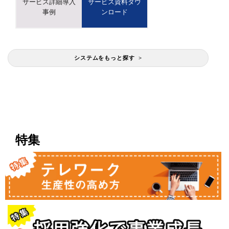
サービス詳細導入
サービス資料ダウ
事例
ンロード
システムをもっと探す >
特集