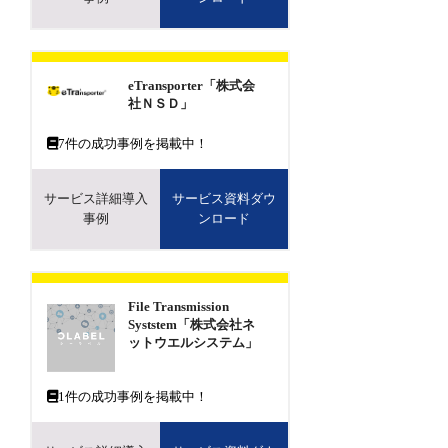
eTransporter「株式会
社ＮＳＤ」
7
件の成功事例を掲載中！
サービス詳細導入
サービス資料ダウ
事例
ンロード
File Transmission
Syststem「株式会社ネ
ットウエルシステム」
1
件の成功事例を掲載中！