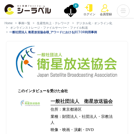
0
ログイン
会員登録
Home
事例一覧
生産性向上・テレワーク
デジタル化・オンライン化
オンラインストレージ・ファイルサーバー・ファイル転送
一般社団法人 衛星放送協会様_アワードにおけるJECTOR利用事例
このインタビューを受けた会社
一般社団法人 衛星放送協会
住所：東京都港区
業種：財団法人・社団法人・宗教法
人
映像・映画・演劇・DVD