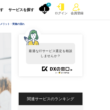
0
探す
サービスを探す
ログイン
会員登録
託メリット・実施の流れ
最適なITサービス選定を相談
しませんか？
►
関連サービスのランキング