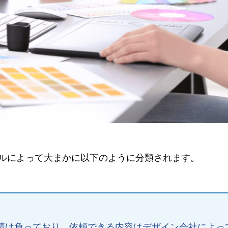
ルによって大まかに以下のように分類されます。
く請け負っており、依頼できる内容はデザイン会社によっ