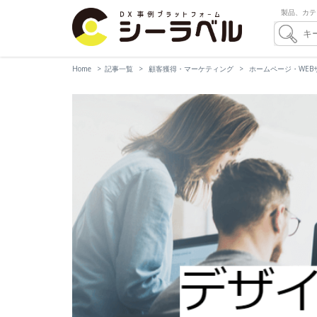
製品、カテ
Home
記事一覧
顧客獲得・マーケティング
ホームページ・WEB