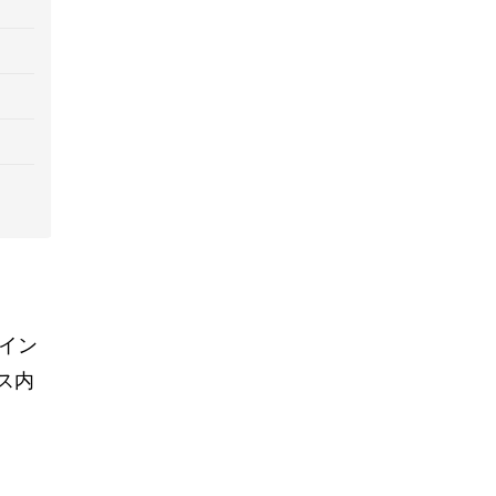
イン
ス内