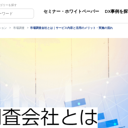
ゴリーを探す
セミナー・ホワイトペーパー
DX事例を
ション
市場調査
市場調査会社とは｜サービス内容と活用のメリット・実施の流れ