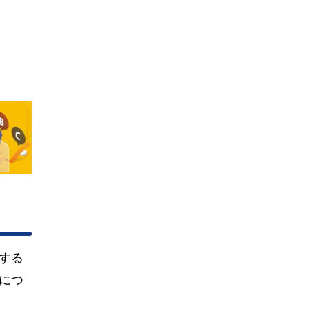
する
につ