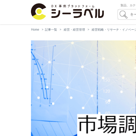
製品、カテ
Home
記事一覧
経営・経営管理
経営戦略・リサーチ・イノベー