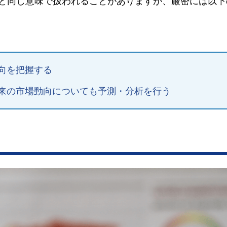
と同じ意味で扱われることがありますが、厳密には以下
向を把握する
来の市場動向についても予測・分析を行う