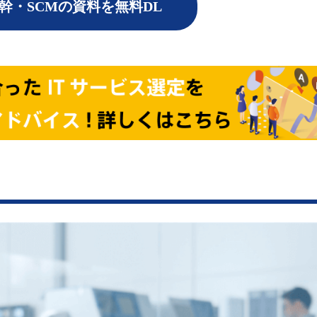
基幹・SCMの資料を無料DL