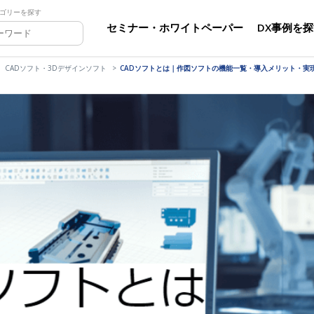
ゴリーを探す
セミナー・ホワイトペーパー
DX事例を
CADソフト・3Dデザインソフト
CADソフトとは｜作図ソフトの機能一覧・導入メリット・実