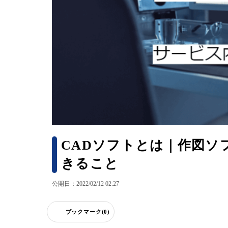
CADソフトとは｜作図ソ
きること
公開日：2022/02/12 02:27
ブックマーク(0)