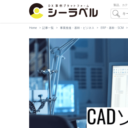
製品、カテ
Home
記事一覧
事業推進・基幹・ビジネス
ERP・基幹・SCM