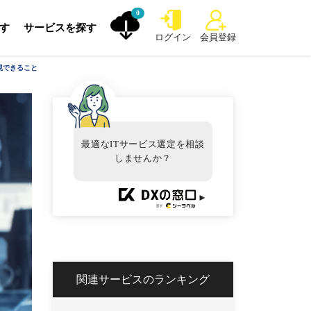
0
探す
サービスを探す
ログイン
会員登録
現できること
最適なITサービス選定を相談
しませんか？
►
関連サービスのランキング