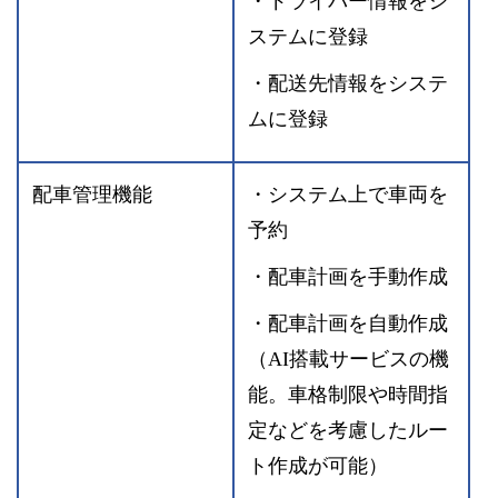
・ドライバー情報をシ
ステムに登録
・配送先情報をシステ
ムに登録
配車管理機能
・システム上で車両を
予約
・配車計画を手動作成
・配車計画を自動作成
（AI搭載サービスの機
能。車格制限や時間指
定などを考慮したルー
ト作成が可能）