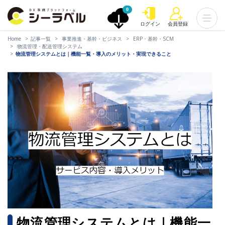
0
ログイン
会員登録
Home
記事一覧
事業推進・基幹・ビジネス
ERP・基幹・SCM
物流管理・配送管理システム
物流管理システムとは｜機能一覧・導入のメリット・実現できること
物流管理システムとは｜機能一