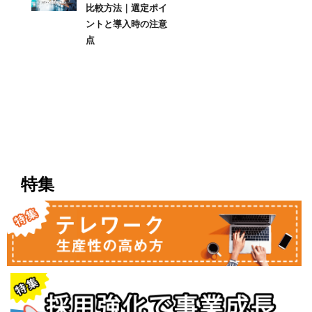
比較方法｜選定ポイ
ントと導入時の注意
点
特集