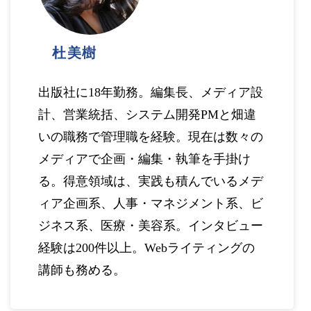
杜美樹
出版社に18年勤務。編集長、メディア設
計、営業統括、システム開発PMと畑違
いの職務で管理職を経験。現在は数々の
メディアで企画・編集・執筆を手掛け
る。得意領域は、実践も積んでいるメデ
ィア企画系、人事・マネジメント系、ビ
ジネス系、医療・美容系。インタビュー
経験は200件以上。Webライティングの
講師も務める。