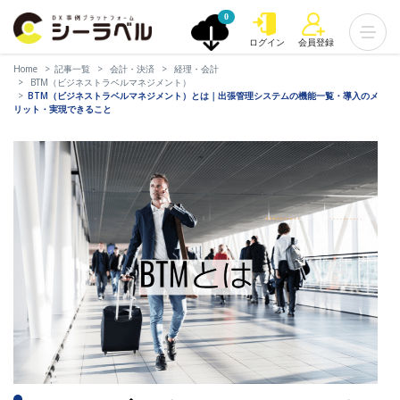
0
ログイン
会員登録
Home
記事一覧
会計・決済
経理・会計
BTM（ビジネストラベルマネジメント）
BTM（ビジネストラベルマネジメント）とは｜出張管理システムの機能一覧・導入のメ
リット・実現できること