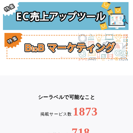
シーラベルで可能なこと
1873
掲載サービス数
718