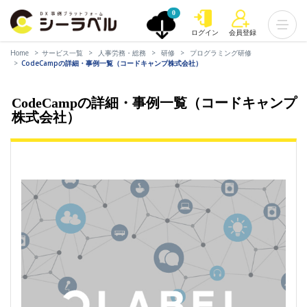
0
ログイン
会員登録
Home
サービス一覧
人事労務・総務
研修
プログラミング研修
CodeCampの詳細・事例一覧（コードキャンプ株式会社）
CodeCampの詳細・事例一覧（コードキャンプ
株式会社）