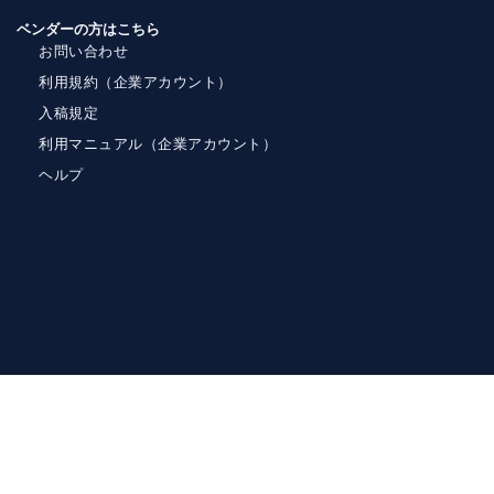
ベンダーの方はこちら
お問い合わせ
利用規約（企業アカウント）
入稿規定
利用マニュアル（企業アカウント）
ヘルプ