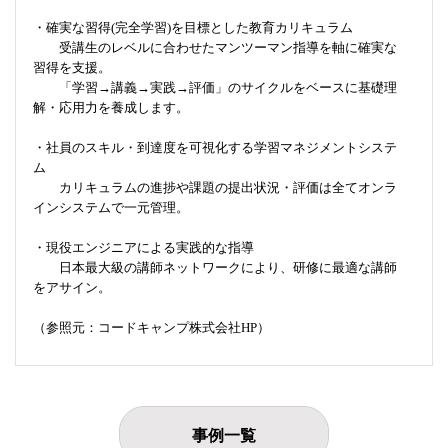
・確実な習得(完全学習)を目標とした教育カリキュラム
受講生のレベルに合わせたマンツーマン指導を軸に確実な
習得を支援。
「学習→講義→実践→評価」のサイクルをベースに基礎理
解・応用力を養成します。
・社員のスキル・到達度を可視化する学習マネジメントシステ
ム
カリキュラムの進捗や課題の提出状況・評価は全てオンラ
インシステムで一元管理。
・現役エンジニアによる実践的な指導
日本最大級の講師ネットワークにより、研修に最適な講師
をアサイン。
（参照元：コードキャンプ株式会社HP）
事例一覧