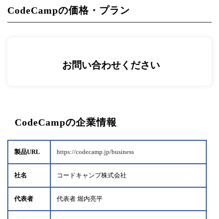
CodeCampの価格・プラン
お問い合わせください
CodeCampの企業情報
製品URL
https://codecamp.jp/business
社名
コードキャンプ株式会社
代表者
代表者 堀内亮平