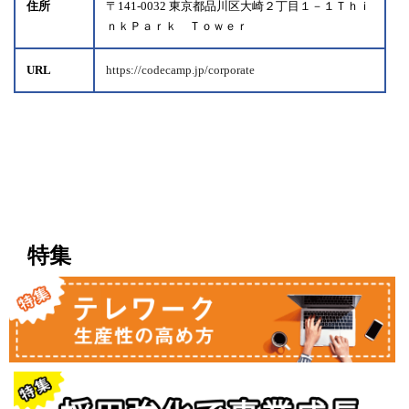
住所
〒141-0032 東京都品川区大崎２丁目１－１Ｔｈｉ
ｎｋＰａｒｋ Ｔｏｗｅｒ
URL
https://codecamp.jp/corporate
特集