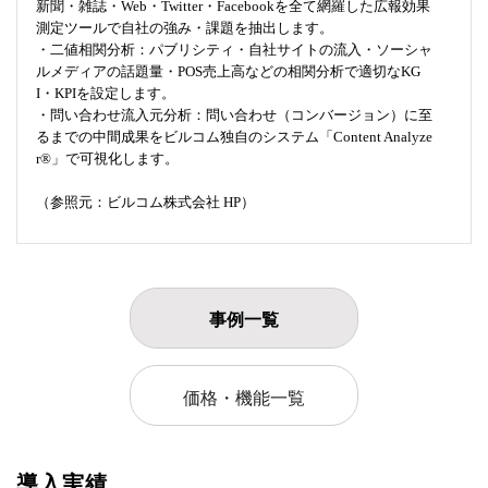
新聞・雑誌・Web・Twitter・Facebookを全て網羅した広報効果
測定ツールで自社の強み・課題を抽出します。
・二値相関分析：パブリシティ・自社サイトの流入・ソーシャ
ルメディアの話題量・POS売上高などの相関分析で適切なKG
I・KPIを設定します。
・問い合わせ流入元分析：問い合わせ（コンバージョン）に至
るまでの中間成果をビルコム独自のシステム「Content Analyze
r®」で可視化します。
（参照元：ビルコム株式会社 HP）
事例一覧
価格・機能一覧
導入実績