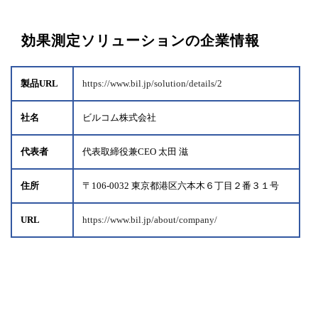
効果測定ソリューションの企業情報
製品URL
https://www.bil.jp/solution/details/2
社名
ビルコム株式会社
代表者
代表取締役兼CEO 太田 滋
住所
〒106-0032 東京都港区六本木６丁目２番３１号
URL
https://www.bil.jp/about/company/