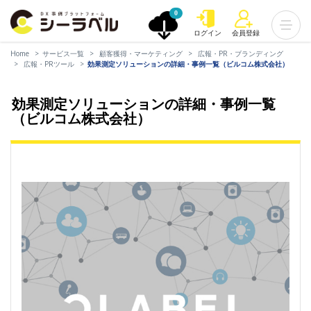
0
ログイン
会員登録
Home
サービス一覧
顧客獲得・マーケティング
広報・PR・ブランディング
広報・PRツール
効果測定ソリューションの詳細・事例一覧（ビルコム株式会社）
効果測定ソリューションの詳細・事例一覧
（ビルコム株式会社）