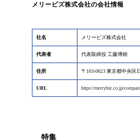
メリービズ株式会社の会社情報
社名
メリービズ株式会社
代表者
代表取締役 工藤博樹
住所
〒103-0023 東京都中
URL
https://merrybiz.co.jp/compan
特集