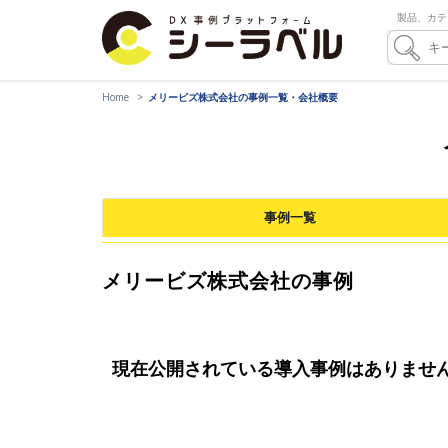
製品、カテ
Home
メリービズ株式会社の事例一覧・会社概要
事例一覧
メリービズ株式会社の事例
現在公開されている導入事例はありませ