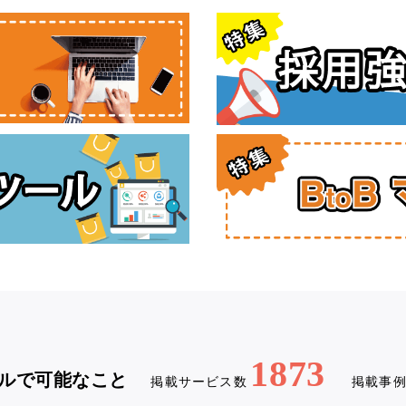
1873
ルで可能なこと
掲載サービス数
掲載事