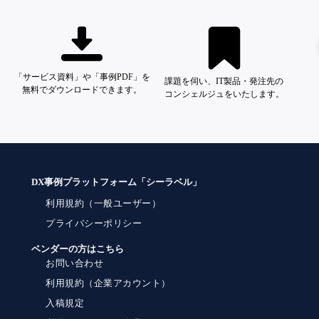
「サービス資料」や「事例PDF」を
課題を伺い、IT製品・発注先の
無料でダウンロードできます。
コンシェルジュをいたします。
DX事例プラットフォーム「シーラベル」
利用規約（一般ユーザー）
プライバシーポリシー
ベンダーの方はこちら
お問い合わせ
利用規約（企業アカウント）
入稿規定