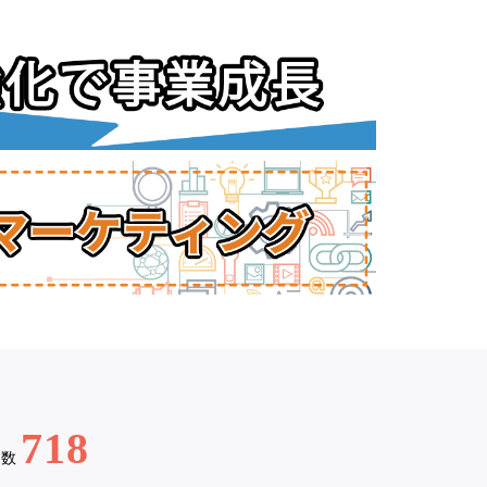
718
例数