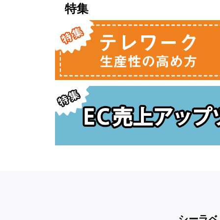
特集
シーラベ