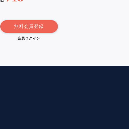
例数
無料会員登録
会員ログイン