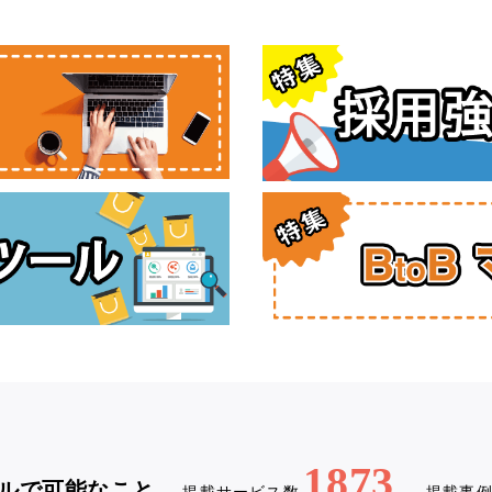
1873
ルで可能なこと