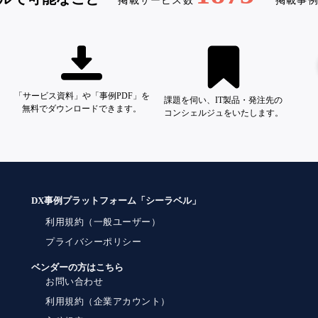
掲載サービス数
掲載事
「サービス資料」や「事例PDF」を
課題を伺い、IT製品・発注先の
無料でダウンロードできます。
コンシェルジュをいたします。
DX事例プラットフォーム「シーラベル」
利用規約（一般ユーザー）
プライバシーポリシー
ベンダーの方はこちら
お問い合わせ
利用規約（企業アカウント）