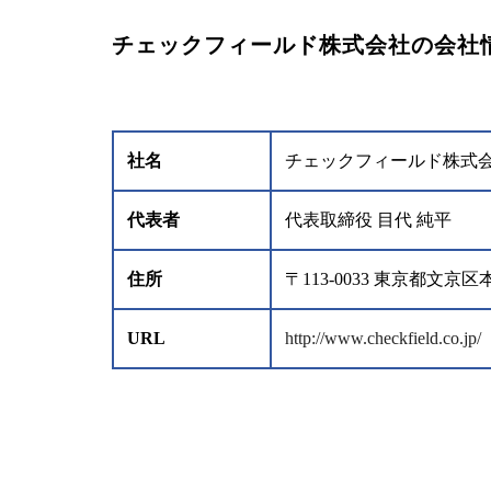
チェックフィールド株式会社の会社
社名
チェックフィールド株式
代表者
代表取締役 目代 純平
住所
〒113-0033 東京都
URL
http://www.checkfield.co.jp/