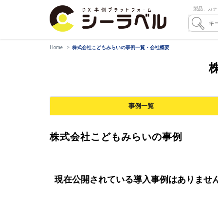
製品、カテ
Home
株式会社こどもみらいの事例一覧・会社概要
事例一覧
株式会社こどもみらいの事例
現在公開されている導入事例はありませ