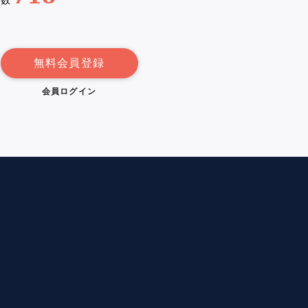
例数
無料会員登録
会員ログイン