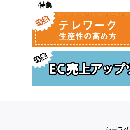
特集
シーラベ