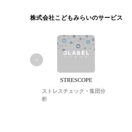
株式会社こどもみらいのサービス
<
STRESCOPE
ストレスチェック・集団分
析