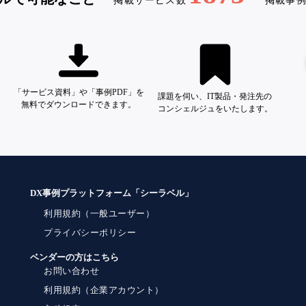
掲載サービス数
掲載事
「サービス資料」や「事例PDF」を
課題を伺い、IT製品・発注先の
無料でダウンロードできます。
コンシェルジュをいたします。
DX事例プラットフォーム「シーラベル」
利用規約（一般ユーザー）
プライバシーポリシー
ベンダーの方はこちら
お問い合わせ
利用規約（企業アカウント）