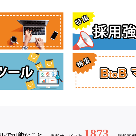
1873
ルで可能なこと