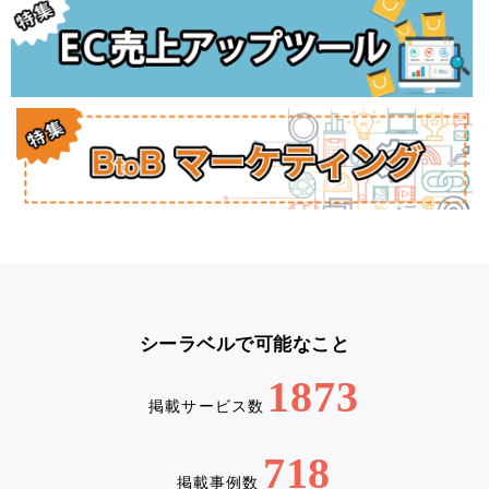
シーラベルで可能なこと
1873
掲載サービス数
718
掲載事例数