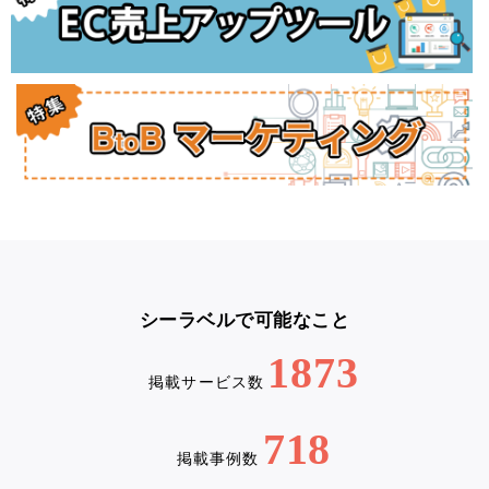
シーラベルで可能なこと
1873
掲載サービス数
718
掲載事例数