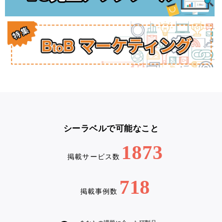
シーラベルで可能なこと
1873
掲載サービス数
718
掲載事例数