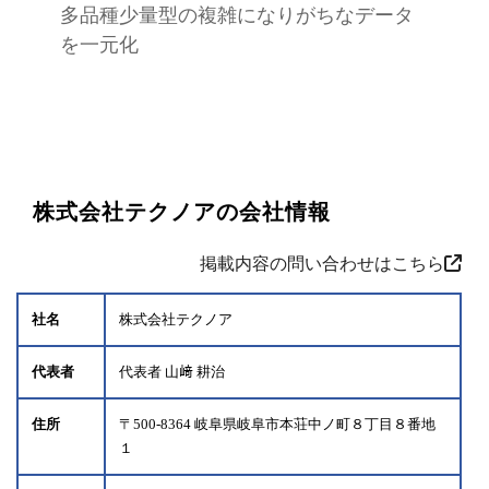
多品種少量型の複雑になりがちなデータ
を一元化
株式会社テクノアの会社情報
掲載内容の問い合わせはこちら
社名
株式会社テクノア
代表者
代表者 山﨑 耕治
住所
〒500-8364 岐阜県岐阜市本荘中ノ町８丁目８番地
１