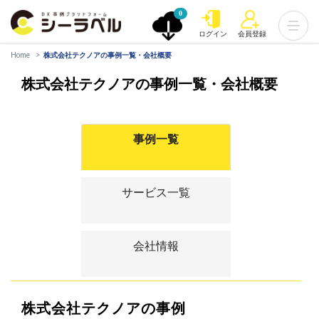
0
ログイン
会員登録
Home
株式会社テクノアの事例一覧・会社概要
株式会社テクノアの事例一覧・会社概要
事例一覧
サービス一覧
会社情報
株式会社テクノアの事例