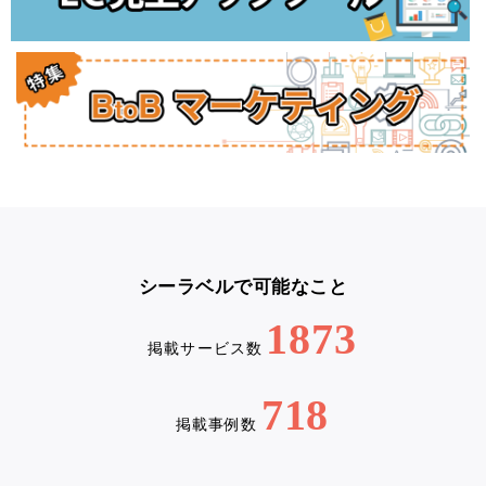
シーラベルで可能なこと
1873
掲載サービス数
718
掲載事例数