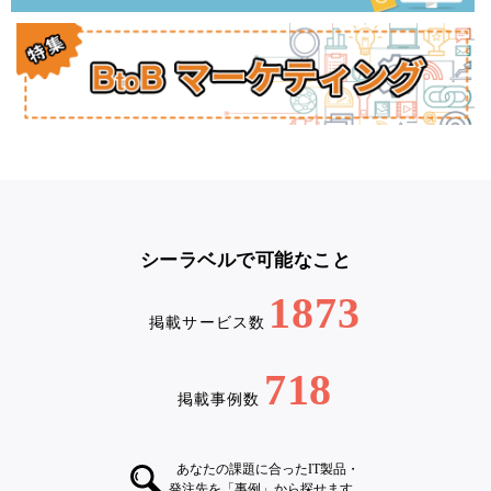
シーラベルで可能なこと
1873
掲載サービス数
718
掲載事例数
あなたの課題に合ったIT製品・
発注先を「事例」から探せます。