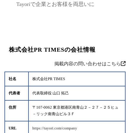
Tayoriで企業とお客様を両思いに
株式会社PR TIMESの会社情報
掲載内容の問い合わせはこちら
社名
株式会社PR TIMES
代表者
代表取締役 山口 拓己
住所
〒107-0062 東京都港区南青山２－２７－２５ヒュ
－リック南青山ビル３Ｆ
URL
https://tayori.com/company