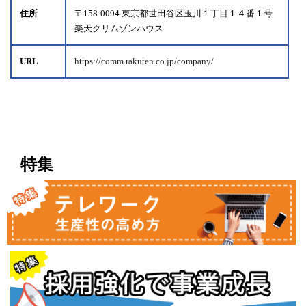
住所
〒158-0094 東京都世田谷区玉川１丁目１４番１号
楽天クリムゾンハウス
URL
https://comm.rakuten.co.jp/company/
特集