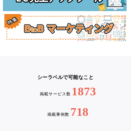
シーラベルで可能なこと
1873
掲載サービス数
718
掲載事例数