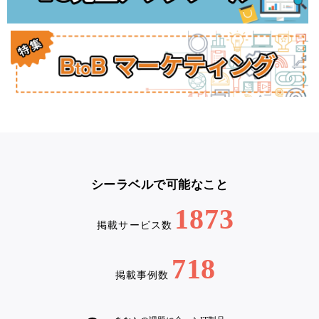
シーラベルで可能なこと
1873
掲載サービス数
718
掲載事例数