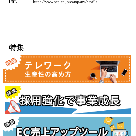
URL
https://www.pcp.co.jp/company/profile
特集