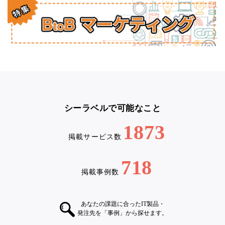
シーラベルで可能なこと
1873
掲載サービス数
718
掲載事例数
あなたの課題に合ったIT製品・
発注先を「事例」から探せます。