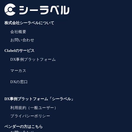
株式会社シーラベルについて
会社概要
お問い合わせ
Clabelのサービス
DX事例プラットフォーム
マーカス
DXの窓口
DX事例プラットフォーム「シーラベル」
利用規約（一般ユーザー）
プライバシーポリシー
ベンダーの方はこちら