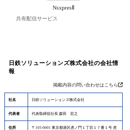
NsxpresⅡ
共有配信サービス
日鉄ソリューションズ株式会社の会社情
報
掲載内容の問い合わせはこちら
社名
日鉄ソリューションズ株式会社
代表者
代表取締役社長 森田 宏之
住所
〒105-0001 東京都港区虎ノ門１丁目１７番１号 虎