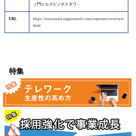
ノ門ヒルズビジネスタワ－
URL
https://www.nssol.nipponsteel.com/corporate/overview.
html
特集