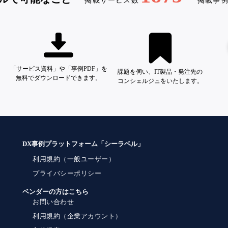
掲載サービス数
掲載事
「サービス資料」や「事例PDF」を
課題を伺い、IT製品・発注先の
無料でダウンロードできます。
コンシェルジュをいたします。
DX事例プラットフォーム「シーラベル」
利用規約（一般ユーザー）
プライバシーポリシー
ベンダーの方はこちら
お問い合わせ
利用規約（企業アカウント）