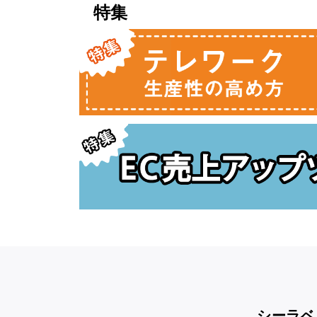
特集
シーラベ