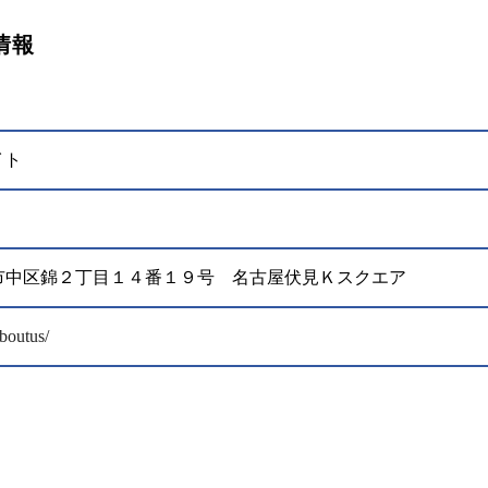
情報
イト
名古屋市中区錦２丁目１４番１９号 名古屋伏見Ｋスクエア
boutus/