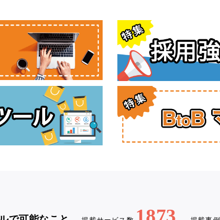
1873
ルで可能なこと