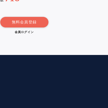
例数
無料会員登録
会員ログイン