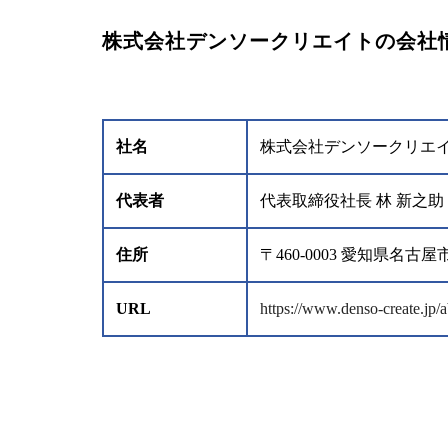
株式会社デンソークリエイトの会社
社名
株式会社デンソークリエ
代表者
代表取締役社長 林 新之助
住所
〒460-0003 愛知県
URL
https://www.denso-create.jp/a