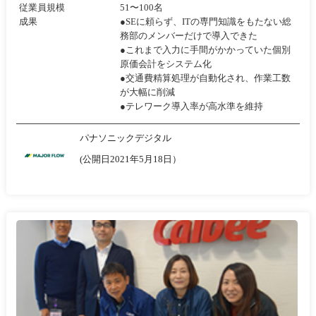
従業員規模
51〜100名
成果
●SEに頼らず、ITの専門知識をもたない総
務部のメンバーだけで導入できた
●これまで入力に手間がかかっていた個別
原価会計をシステム化
●交通費精算処理が自動化され、作業工数
が大幅に削減
●テレワーク導入率が高水準を維持
パナソニックデジタル
(公開日2021年5月18日）