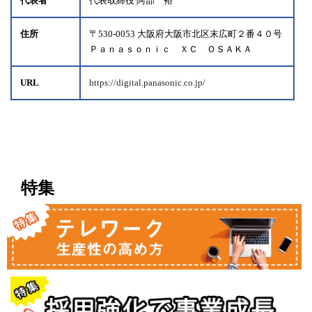
代表者
代表取締役 阿部 裕
住所
〒530-0053 大阪府大阪市北区末広町２番４０号
Ｐａｎａｓｏｎｉｃ ＸＣ ＯＳＡＫＡ
URL
https://digital.panasonic.co.jp/
特集