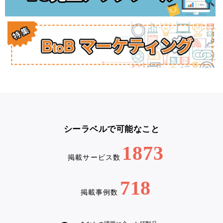
シーラベルで可能なこと
1873
掲載サービス数
718
掲載事例数