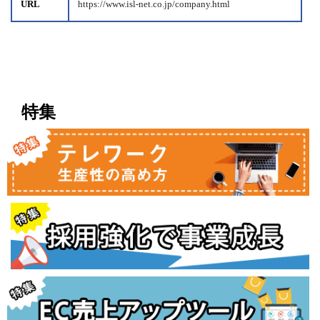
URL
https://www.isl-net.co.jp/company.html
特集