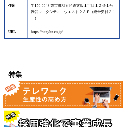
住所
〒150-0043 東京都渋谷区道玄坂１丁目１２番１号
渋谷マ－クシティ ウエスト２３Ｆ（総合受付２１
Ｆ）
URL
https://sonybn.co.jp/
特集