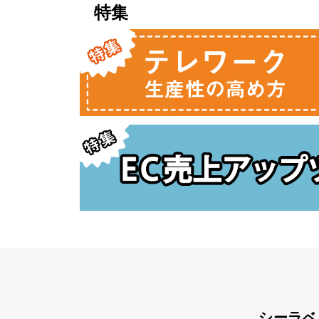
特集
シーラベ