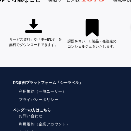
掲載サービス数
掲載事
「サービス資料」や「事例PDF」を
課題を伺い、IT製品・発注先の
無料でダウンロードできます。
コンシェルジュをいたします。
DX事例プラットフォーム「シーラベル」
利用規約（一般ユーザー）
プライバシーポリシー
ベンダーの方はこちら
お問い合わせ
利用規約（企業アカウント）