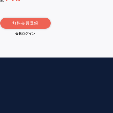
例数
無料会員登録
会員ログイン