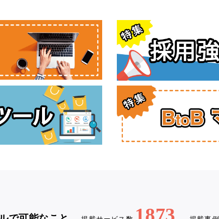
1873
ルで可能なこと