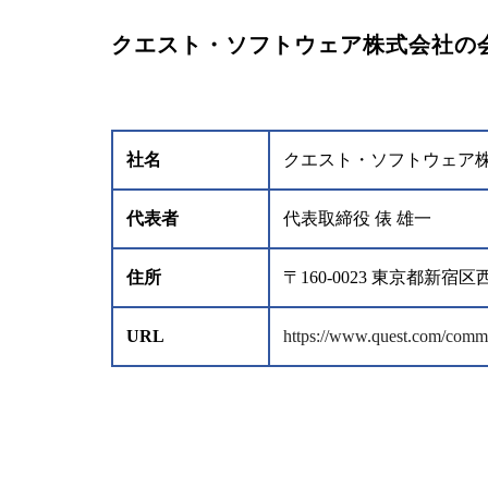
クエスト・ソフトウェア株式会社の
社名
クエスト・ソフトウェア
代表者
代表取締役 俵 雄一
住所
〒160-0023 東京都
URL
https://www.quest.com/commun