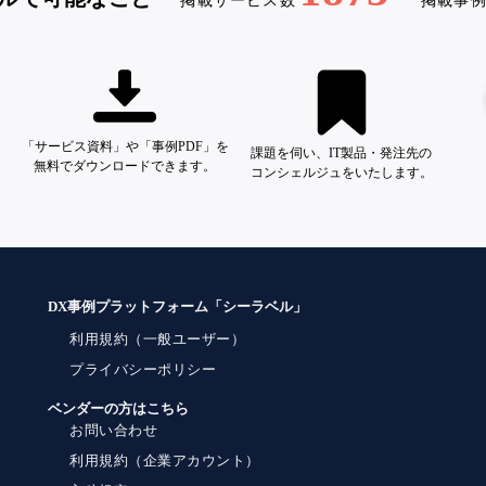
掲載サービス数
掲載事
「サービス資料」や「事例PDF」を
課題を伺い、IT製品・発注先の
無料でダウンロードできます。
コンシェルジュをいたします。
DX事例プラットフォーム「シーラベル」
利用規約（一般ユーザー）
プライバシーポリシー
ベンダーの方はこちら
お問い合わせ
利用規約（企業アカウント）