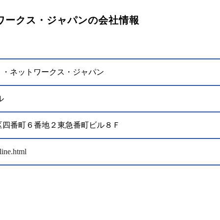
ワークス・ジャパンの会社情報
ト・ネットワークス・ジャパン
ル
千代田区四番町６番地２東急番町ビル８Ｆ
line.html