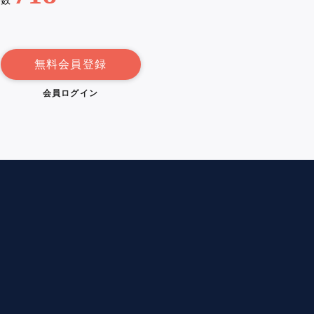
例数
無料会員登録
会員ログイン