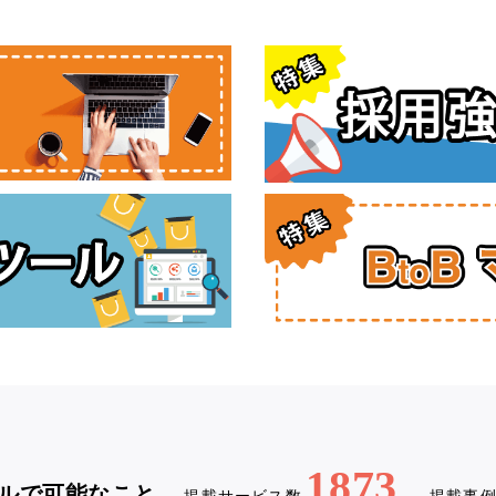
1873
ルで可能なこと