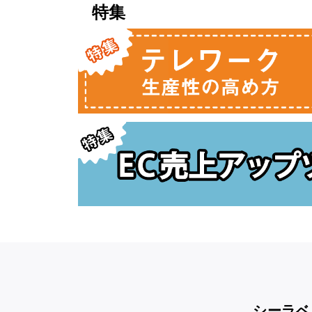
特集
シーラベ