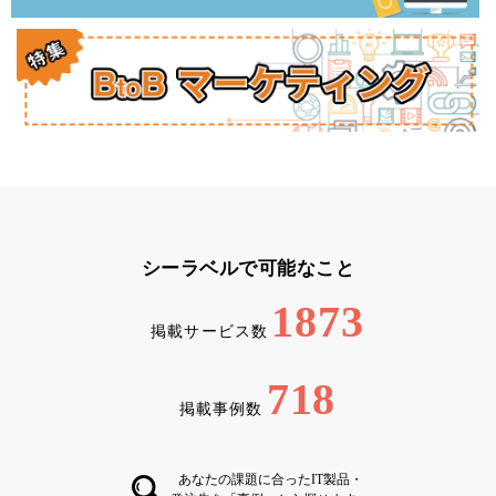
シーラベルで可能なこと
1873
掲載サービス数
718
掲載事例数
あなたの課題に合ったIT製品・