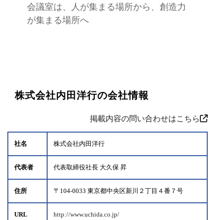
会議室は、人が集まる場所から、創造力
が集まる場所へ
株式会社内田洋行の会社情報
掲載内容の問い合わせはこちら
社名
株式会社内田洋行
代表者
代表取締役社長 大久保 昇
住所
〒104-0033 東京都中央区新川２丁目４番７号
URL
http://www.uchida.co.jp/