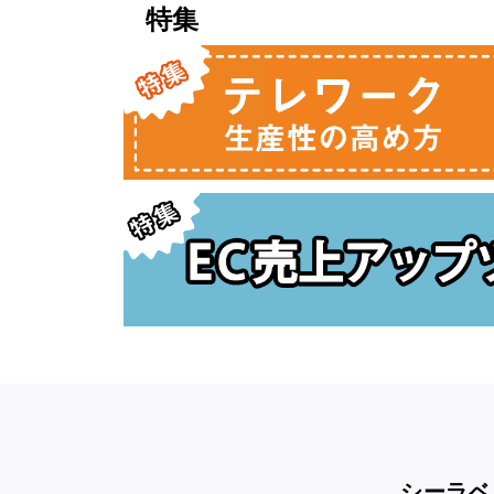
特集
シーラベ