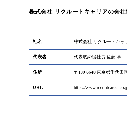
株式会社 リクルートキャリアの会社
社名
株式会社 リクルートキャ
代表者
代表取締役社長 佐藤 学
住所
〒100-6640 東京都
URL
https://www.recruitcareer.co.