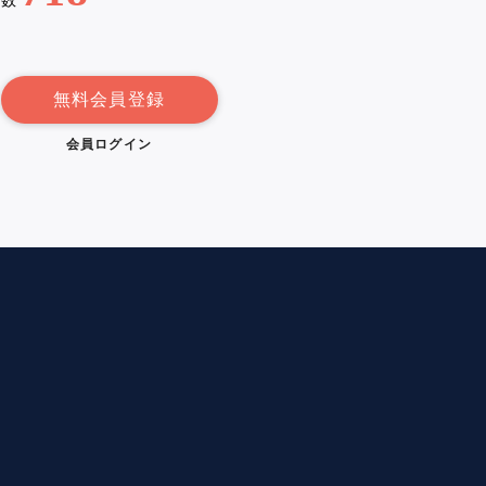
例数
無料会員登録
会員ログイン