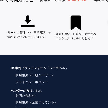
掲載サービス数
掲載事
「サービス資料」や「事例PDF」を
課題を伺い、IT製品・発注先の
無料でダウンロードできます。
コンシェルジュをいたします。
DX事例プラットフォーム「シーラベル」
利用規約（一般ユーザー）
プライバシーポリシー
ベンダーの方はこちら
お問い合わせ
利用規約（企業アカウント）