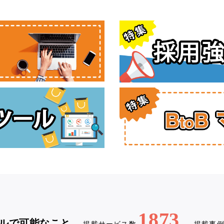
1873
ルで可能なこと