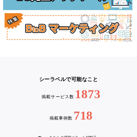
シーラベルで可能なこと
1873
掲載サービス数
718
掲載事例数