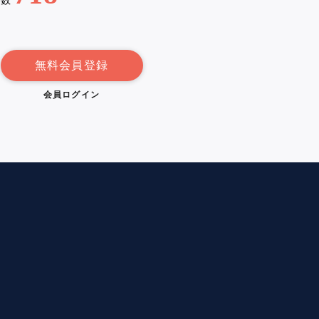
例数
無料会員登録
会員ログイン