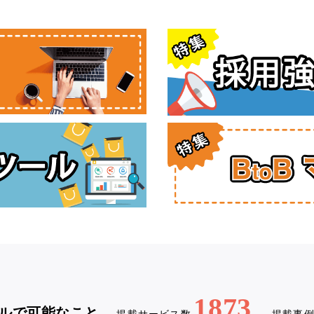
1873
ルで可能なこと