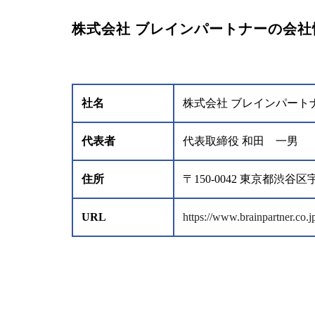
株式会社 ブレインパートナーの会社
社名
株式会社 ブレインパート
代表者
代表取締役 和田 一男
住所
〒150-0042 東京都
URL
https://www.brainpartner.co.