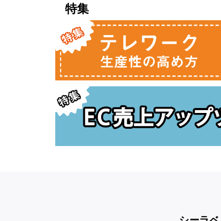
特集
シーラベ