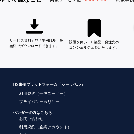
掲載サービス数
掲載事
「サービス資料」や「事例PDF」を
課題を伺い、IT製品・発注先の
無料でダウンロードできます。
コンシェルジュをいたします。
DX事例プラットフォーム「シーラベル」
利用規約（一般ユーザー）
プライバシーポリシー
ベンダーの方はこちら
お問い合わせ
利用規約（企業アカウント）