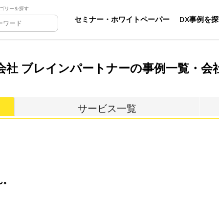
ゴリーを探す
セミナー・ホワイトペーパー
DX事例を
会社 ブレインパートナーの事例一覧・会
サービス一覧
ん。