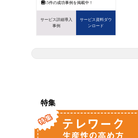
15
件の成功事例を掲載中！
サービス詳細導入
サービス資料ダウ
事例
ンロード
特集