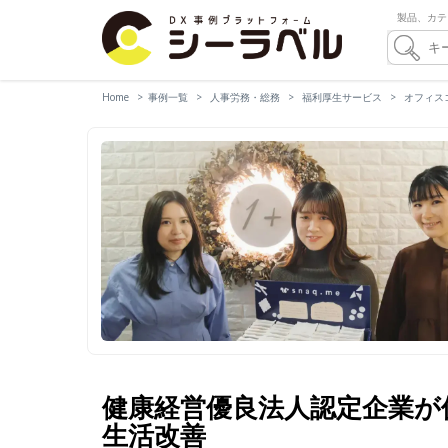
製品、カテ
Home
事例一覧
人事労務・総務
福利厚生サービス
オフィス
健康経営優良法人認定企業が
生活改善