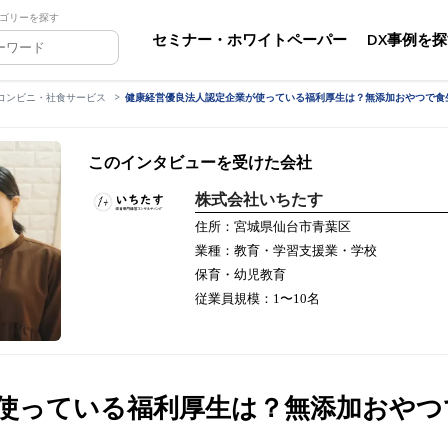
ゴリーを探す
セミナー・ホワイトペーパー
DX事例を
コンビニ・社食サービス
健康経営優良法人認定企業が使っている福利厚生は？無添加おやつで食
このインタビューを受けた会社
株式会社いちたす
住所：宮城県仙台市青葉区
業種：教育・学習支援業・学校
保育・幼児教育
従業員規模：1〜10名
使っている福利厚生は？無添加おやつ