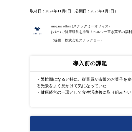
取材日：2024年11月8日（公開日：2025年1月5日）
snaq.me office (スナックミーオフィス)
おやつで健康経営を推進！ヘルシー置き菓子の福利
（提供：株式会社スナックミー）
導入前の課題
・繁忙期になると特に、従業員が市販のお菓子を食
る光景をよく見かけて気になっていた
・健康経営の一環として食生活改善に取り組みたい