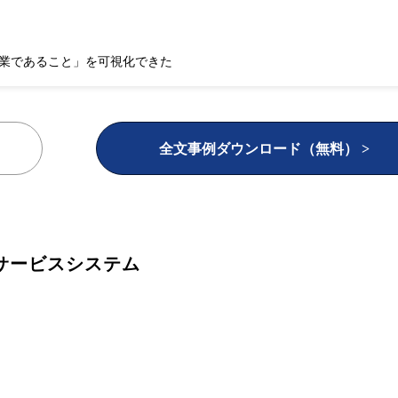
業であること」を可視化できた
全文事例ダウンロード（無料） >
サービスシステム