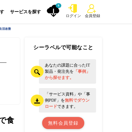
0
探す
サービスを探す
ログイン
会員登録
生活改善
シーラベルで可能なこと
あなたの課題に合ったIT
製品・発注先を
「事例」
から探せます。
「サービス資料」や「事
例PDF」を
無料でダウン
ロード
できます。
で食
無料会員登録