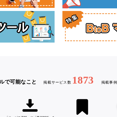
1873
ルで可能なこと
掲載サービス数
掲載事