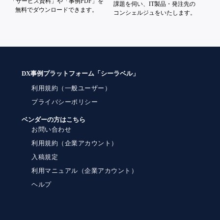
「サービス資料」や「事例PDF」を
課題を伺い、IT製品・発注先の
無料でダウンロードできます。
コンシェルジュをいたします。
DX事例プラットフォーム「シーラベル」
利用規約（一般ユーザー）
プライバシーポリシー
ベンダーの方はこちら
お問い合わせ
利用規約（企業アカウント）
入稿規定
利用マニュアル（企業アカウント）
ヘルプ