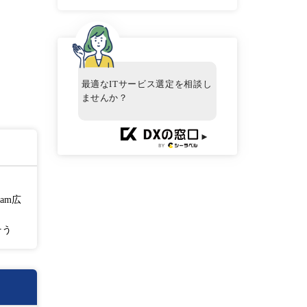
最適なITサービス選定を相談し
ませんか？
►
am広
そう