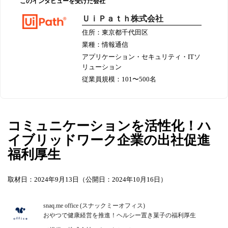
このインタビューを受けた会社
ＵｉＰａｔｈ株式会社
住所：東京都千代田区
業種：情報通信
アプリケーション・セキュリティ・ITソ
リューション
従業員規模：101〜500名
コミュニケーションを活性化！ハ
イブリッドワーク企業の出社促進
福利厚生
取材日：2024年9月13日（公開日：2024年10月16日）
snaq.me office (スナックミーオフィス)
おやつで健康経営を推進！ヘルシー置き菓子の福利厚生