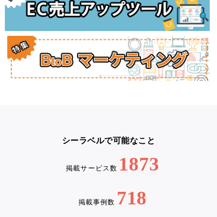
シーラベルで可能なこと
1873
掲載サービス数
718
掲載事例数