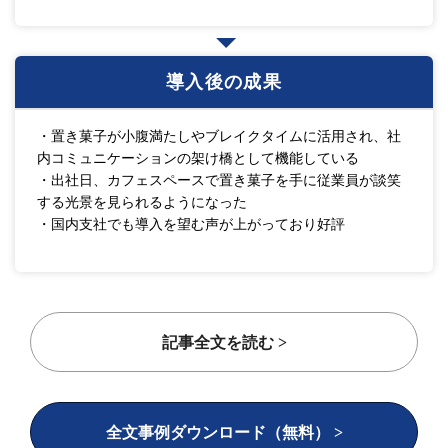
導入後の成果
・置き菓子が小腹満たしやブレイクタイムに活用され、社
内コミュニケーションの架け橋として機能している
・出社日、カフェスペースで置き菓子を手に従業員が談笑
する光景を見られるようになった
・国内支社でも導入を望む声が上がっており好評
記事全文を読む >
全文事例ダウンロード（無料） >