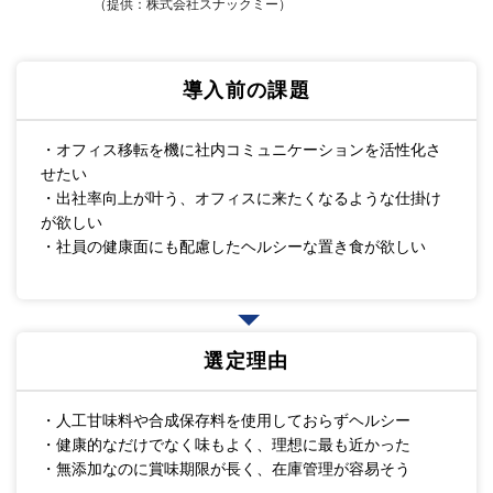
（提供：株式会社スナックミー）
導入前の課題
・オフィス移転を機に社内コミュニケーションを活性化さ
せたい
・出社率向上が叶う、オフィスに来たくなるような仕掛け
が欲しい
・社員の健康面にも配慮したヘルシーな置き食が欲しい
選定理由
・人工甘味料や合成保存料を使用しておらずヘルシー
・健康的なだけでなく味もよく、理想に最も近かった
・無添加なのに賞味期限が長く、在庫管理が容易そう