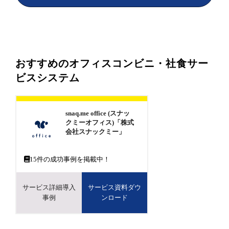
おすすめのオフィスコンビニ・社食サー
ビスシステム
snaq.me office (スナッ
クミーオフィス)「株式
会社スナックミー」
15
件の成功事例を掲載中！
サービス詳細導入
サービス資料ダウ
事例
ンロード