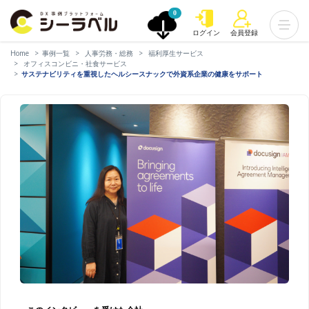
0
ログイン
会員登録
Home
事例一覧
人事労務・総務
福利厚生サービス
オフィスコンビニ・社食サービス
サステナビリティを重視したヘルシースナックで外資系企業の健康をサポート