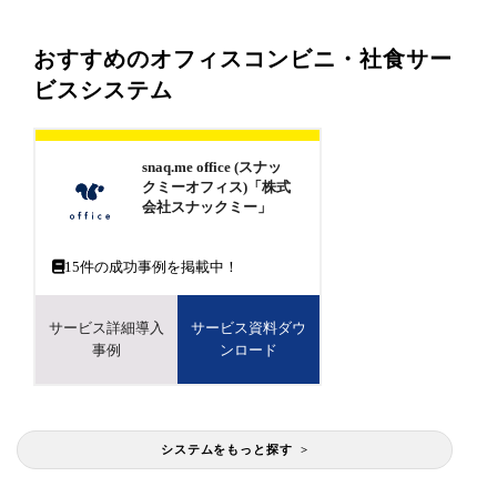
おすすめのオフィスコンビニ・社食サー
ビスシステム
snaq.me office (スナッ
クミーオフィス)「株式
会社スナックミー」
15
件の成功事例を掲載中！
サービス詳細導入
サービス資料ダウ
事例
ンロード
システムをもっと探す >