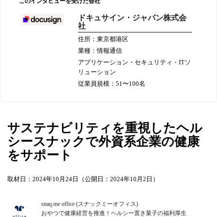
このインタビューを受けた会社
ドキュサイン・ジャパン株式会
社
住所：東京都港区
業種：情報通信
アプリケーション・セキュリティ・ITソ
リューション
従業員規模：51〜100名
サステナビリティを重視したヘル
シースナックで外資系企業の健康
をサポート
取材日：2024年10月24日（公開日：2024年10月2日）
snaq.me office (スナックミーオフィス)
おやつで健康経営を推進！ヘルシー置き菓子の福利厚生