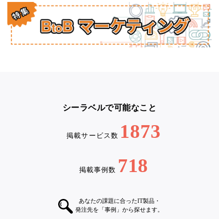
シーラベルで可能なこと
1873
掲載サービス数
718
掲載事例数
あなたの課題に合ったIT製品・
発注先を「事例」から探せます。