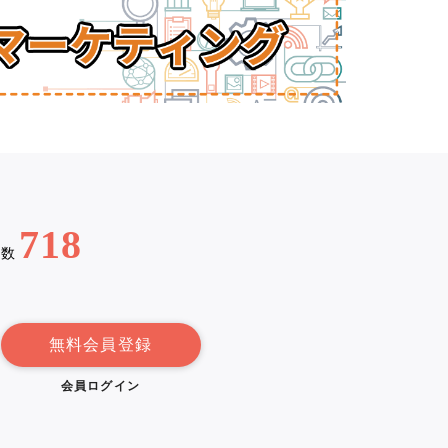
718
例数
無料会員登録
会員ログイン