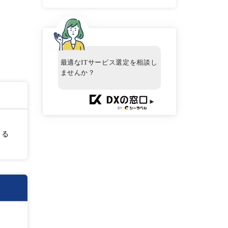
最適なITサービス選定を相談し
ませんか？
►
きる