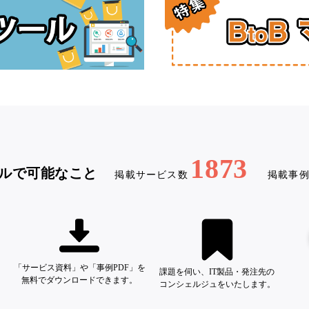
1873
ルで可能なこと
掲載サービス数
掲載事
「サービス資料」や「事例PDF」を
課題を伺い、IT製品・発注先の
無料でダウンロードできます。
コンシェルジュをいたします。