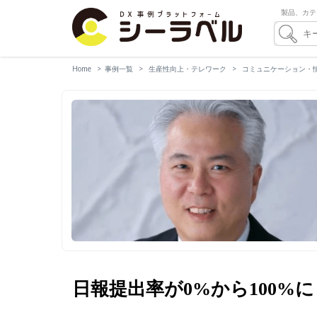
製品、カテ
Home
事例一覧
生産性向上・テレワーク
コミュニケーション・
日報提出率が0%から100%に