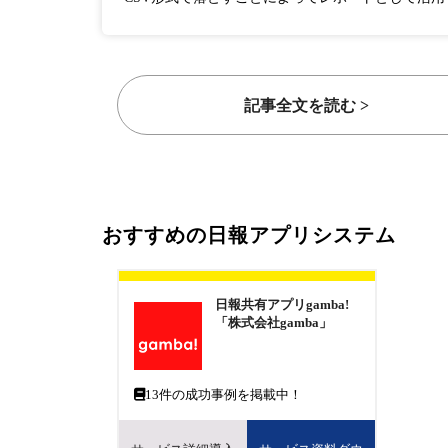
記事全文を読む >
おすすめの日報アプリシステム
日報共有アプリgamba!
「株式会社gamba」
13
件の成功事例を掲載中！