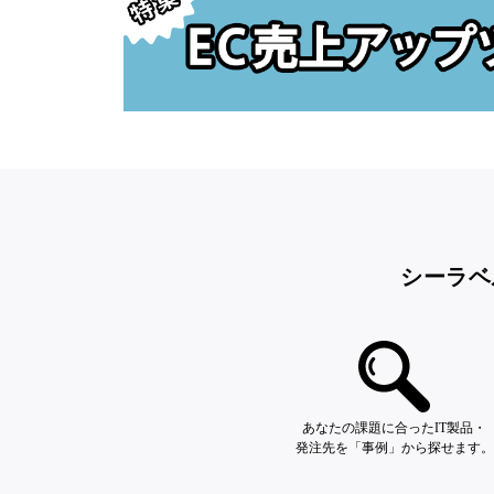
シーラベ
あなたの課題に合ったIT製品・
発注先を「事例」から探せます。