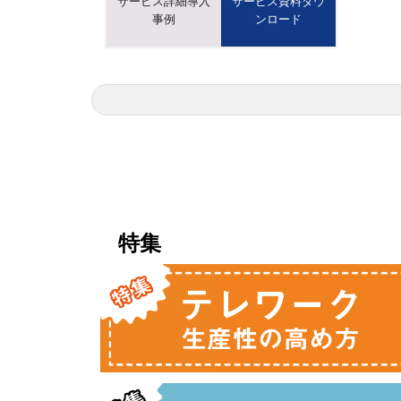
サービス詳細導入
サービス資料ダウ
事例
ンロード
特集