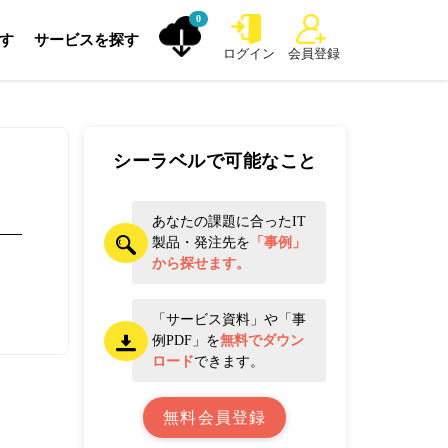
0
探す
サービスを探す
ログイン
会員登録
シーラベルで可能なこと
あなたの課題に合ったIT
製品・発注先を
「事例」
から探せます。
「サービス資料」や「事
例PDF」を
無料でダウン
ロード
できます。
無料会員登録