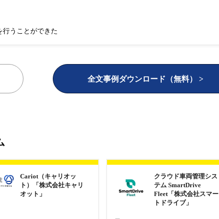
を行うことができた
全文事例ダウンロード（無料） >
ム
Cariot（キャリオッ
クラウド車両管理シス
ト）「株式会社キャリ
テム SmartDrive
オット」
Fleet「株式会社スマー
トドライブ」