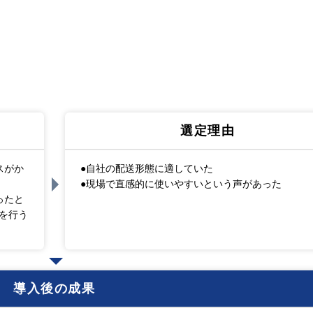
選定理由
スがか
●自社の配送形態に適していた
●現場で直感的に使いやすいという声があった
ったと
を行う
導入後の成果