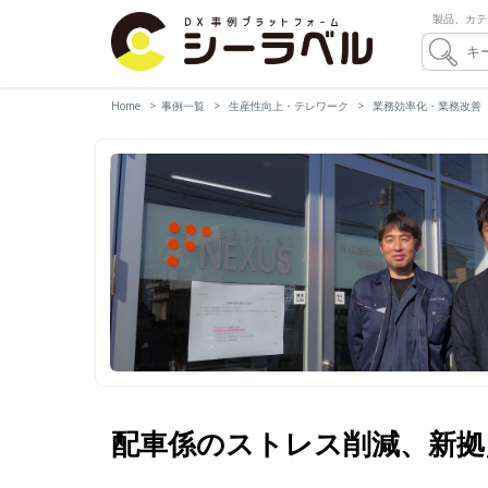
製品、カテ
Home
事例一覧
生産性向上・テレワーク
業務効率化・業務改善
配車係のストレス削減、新拠