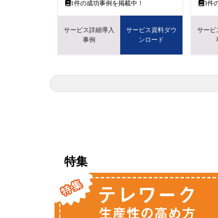
1
件の成功事例を掲載中！
3
件
サービス詳細導入
サービス資料ダウ
サービ
事例
ンロード
特集