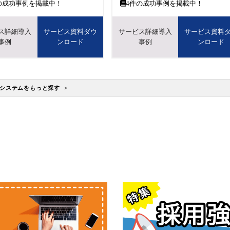
の成功事例を掲載中！
4
件の成功事例を掲載中！
ス詳細導入
サービス資料ダウ
サービス詳細導入
サービス資料
事例
ンロード
事例
ンロード
システムをもっと探す >