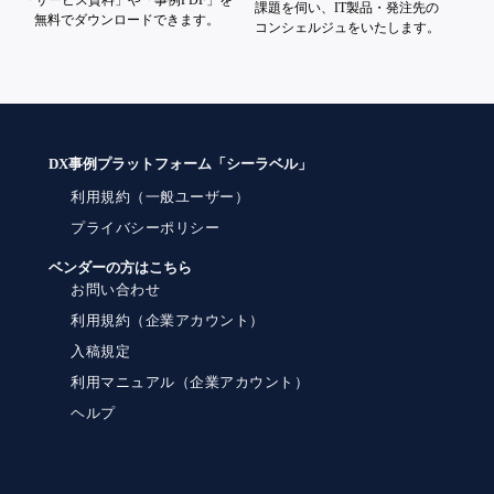
「サービス資料」や「事例PDF」を
課題を伺い、IT製品・発注先の
無料でダウンロードできます。
コンシェルジュをいたします。
DX事例プラットフォーム「シーラベル」
利用規約（一般ユーザー）
プライバシーポリシー
ベンダーの方はこちら
お問い合わせ
利用規約（企業アカウント）
入稿規定
利用マニュアル（企業アカウント）
ヘルプ