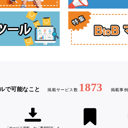
1873
ルで可能なこと
掲載サービス数
掲載事