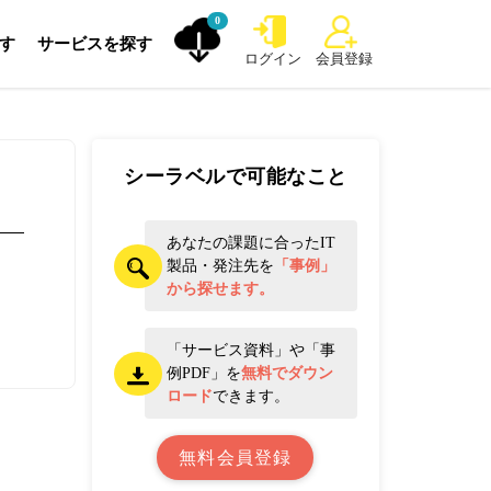
0
探す
サービスを探す
ログイン
会員登録
シーラベルで可能なこと
あなたの課題に合ったIT
製品・発注先を
「事例」
から探せます。
「サービス資料」や「事
例PDF」を
無料でダウン
ロード
できます。
無料会員登録