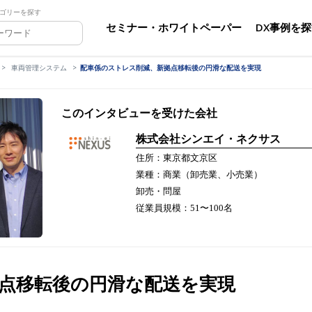
ゴリーを探す
セミナー・ホワイトペーパー
DX事例を
車両管理システム
配車係のストレス削減、新拠点移転後の円滑な配送を実現
このインタビューを受けた会社
株式会社シンエイ・ネクサス
住所：東京都文京区
業種：商業（卸売業、小売業）
卸売・問屋
従業員規模：51〜100名
点移転後の円滑な配送を実現