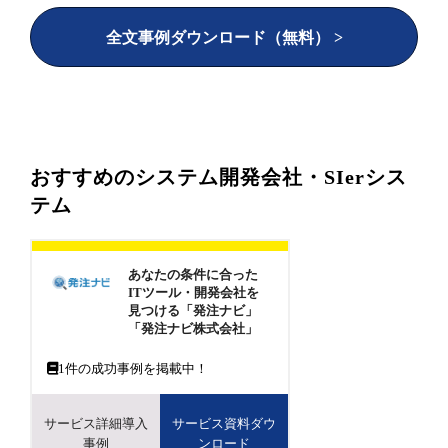
全文事例ダウンロード（無料） >
おすすめのシステム開発会社・SIerシス
テム
あなたの条件に合った
ITツール・開発会社を
見つける「発注ナビ」
「発注ナビ株式会社」
1
件の成功事例を掲載中！
サービス詳細導入
サービス資料ダウ
事例
ンロード