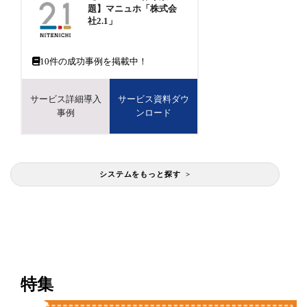
題】マニュホ「株式会
社2.1」
10
件の成功事例を掲載中！
サービス詳細導入
サービス資料ダウ
事例
ンロード
システムをもっと探す >
特集