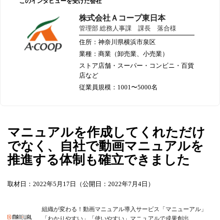
このインタビューを受けた会社
株式会社Ａコープ東日本
管理部 総務人事課 課長 落合様
住所：神奈川県横浜市泉区
業種：商業（卸売業、小売業）
ストア店舗・スーパー・コンビニ・百貨
店など
従業員規模：1001〜5000名
マニュアルを作成してくれただけ
でなく、自社で動画マニュアルを
推進する体制も確立できました
取材日：2022年5月17日（公開日：2022年7月4日）
組織が変わる！動画マニュアル導入サービス「マニューアル」
「わかりやすい」「使いやすい」マニュアルで成果創出