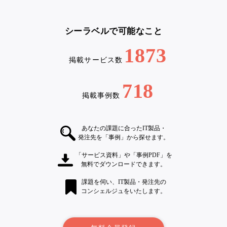
シーラベルで可能なこと
1873
掲載サービス数
718
掲載事例数
あなたの課題に合ったIT製品・
発注先を「事例」から探せます。
「サービス資料」や「事例PDF」を
無料でダウンロードできます。
課題を伺い、IT製品・発注先の
コンシェルジュをいたします。