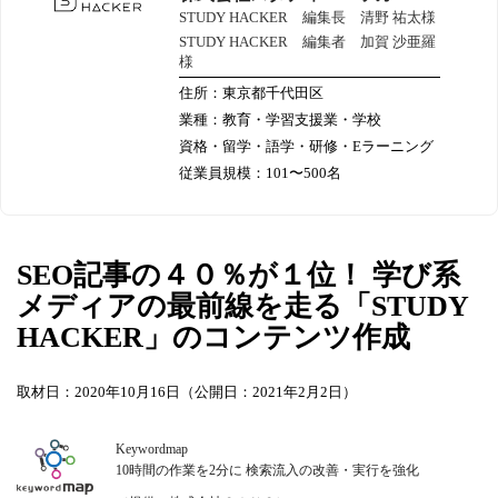
STUDY HACKER 編集長 清野 祐太様
STUDY HACKER 編集者 加賀 沙亜羅
様
住所：東京都千代田区
業種：教育・学習支援業・学校
資格・留学・語学・研修・Eラーニング
従業員規模：101〜500名
SEO記事の４０％が１位！ 学び系
メディアの最前線を走る「STUDY
HACKER」のコンテンツ作成
取材日：2020年10月16日（公開日：2021年2月2日）
Keywordmap
10時間の作業を2分に 検索流入の改善・実行を強化