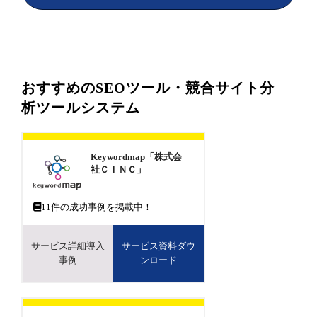
おすすめのSEOツール・競合サイト分
析ツールシステム
Keywordmap「株式会
社ＣＩＮＣ」
11
件の成功事例を掲載中！
サービス詳細導入
サービス資料ダウ
事例
ンロード