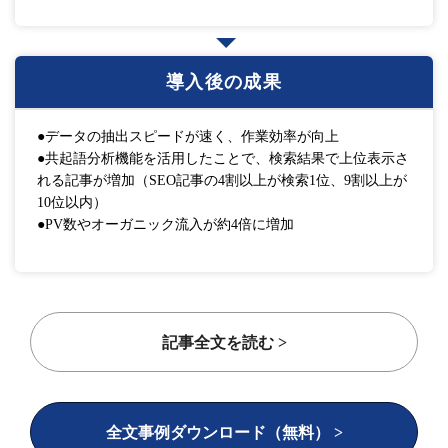
導入後の成果
●データの抽出スピードが速く、作業効率が向上
●共起語分析機能を活用したことで、検索結果で上位表示さ
れる記事が増加（SEO記事の4割以上が検索1位、9割以上が
10位以内）
●PV数やオーガニック流入が約4倍に増加
記事全文を読む >
全文事例ダウンロード（無料） >