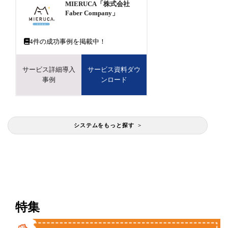
MIERUCA「株式会社
Faber Company」
4
件の成功事例を掲載中！
サービス詳細導入
サービス資料ダウ
事例
ンロード
システムをもっと探す >
特集