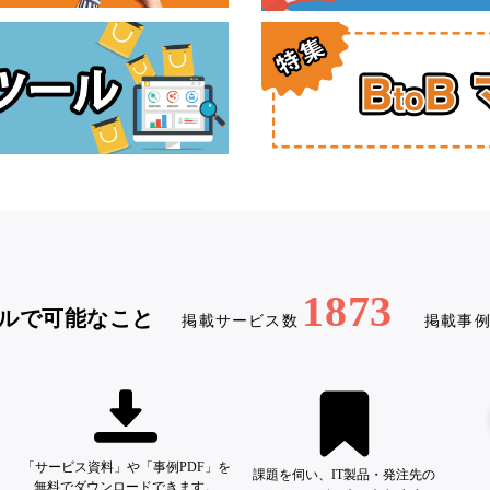
1873
ルで可能なこと
掲載サービス数
掲載事
「サービス資料」や「事例PDF」を
課題を伺い、IT製品・発注先の
無料でダウンロードできます。