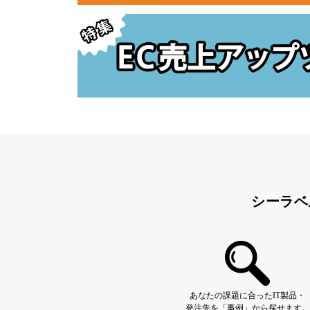
シーラベ
あなたの課題に合ったIT製品・
発注先を「事例」から探せます。