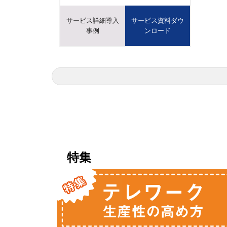
サービス詳細導入
サービス資料ダウ
事例
ンロード
特集