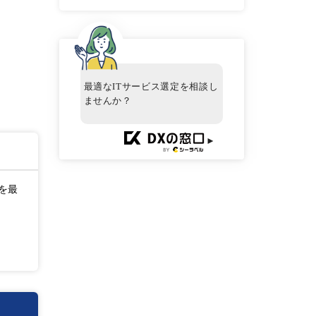
最適なITサービス選定を相談し
ませんか？
►
を最