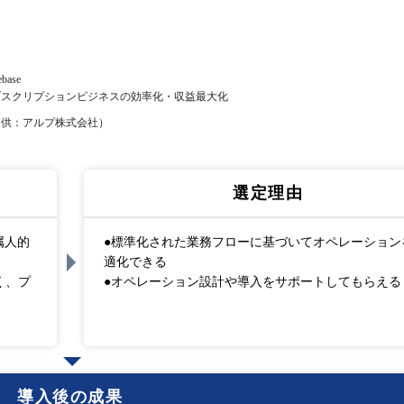
ebase
ブスクリプションビジネスの効率化・収益最大化
提供：アルプ株式会社）
選定理由
属人的
●標準化された業務フローに基づいてオペレーション
適化できる
く、プ
●オペレーション設計や導入をサポートしてもらえる
導入後の成果