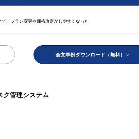
とで、プラン変更や価格改定がしやすくなった
全文事例ダウンロード（無料） >
スク管理システム