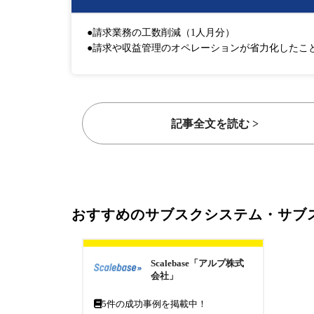
●請求業務の工数削減（1人月分）
●請求や収益管理のオペレーションが省力化したこ
記事全文を読む >
おすすめのサブスクシステム・サブ
Scalebase「アルプ株式
会社」
5
件の成功事例を掲載中！