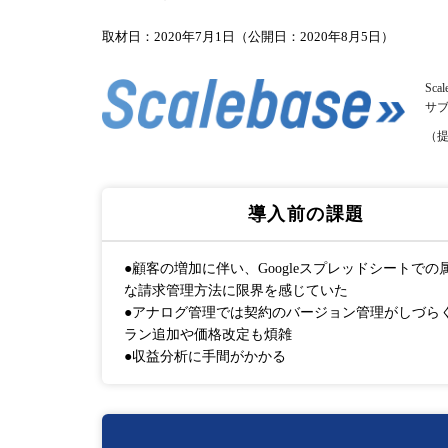
取材日：2020年7月1日（公開日：2020年8月5日）
Scal
サ
（
導入前の課題
●顧客の増加に伴い、Googleスプレッドシートでの
な請求管理方法に限界を感じていた
●アナログ管理では契約のバージョン管理がしづら
ラン追加や価格改定も煩雑
●収益分析に手間がかかる