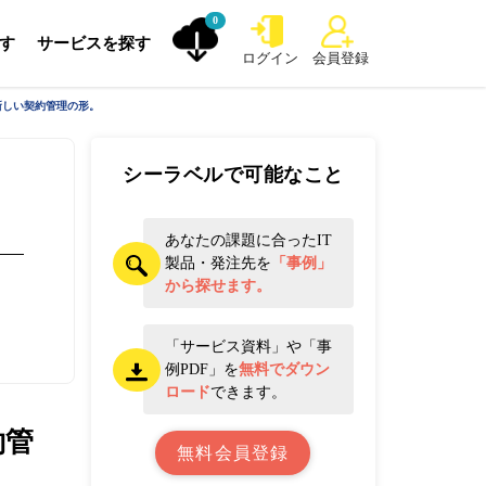
0
探す
サービスを探す
ログイン
会員登録
、新しい契約管理の形。
シーラベルで可能なこと
あなたの課題に合ったIT
製品・発注先を
「事例」
から探せます。
「サービス資料」や「事
例PDF」を
無料でダウン
ロード
できます。
約管
無料会員登録