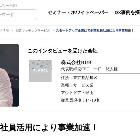
ゴリーを探す
セミナー・ホワイトペーパー
DX事例を
ス活用
副業マッチングサービス
スタートアップ企業にて副業社員活用により事業加速！
このインタビューを受けた会社
株式会社BUB
代表取締役CEO 一戸 悠人様
住所：東京都品川区
業種：サービス業
アウトドア・登山
従業員規模：1〜10名
社員活用により事業加速！