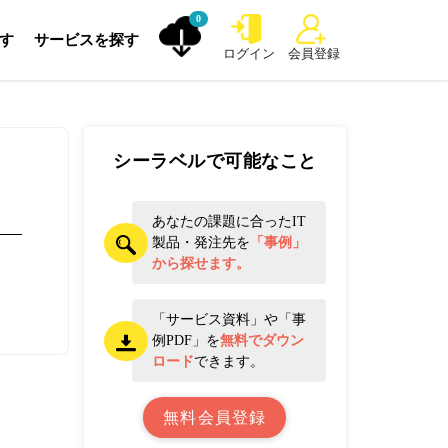
0
探す
サービスを探す
ログイン
会員登録
シーラベルで可能なこと
あなたの課題に合ったIT
製品・発注先を
「事例」
から探せます。
「サービス資料」や「事
例PDF」を
無料でダウン
ロード
できます。
無料会員登録