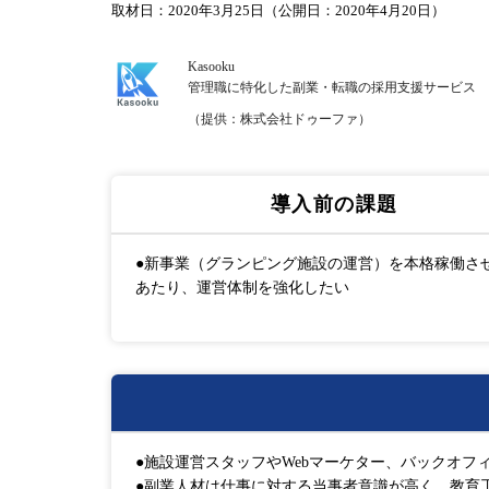
取材日：2020年3月25日（公開日：2020年4月20日）
Kasooku
管理職に特化した副業・転職の採用支援サービス
（提供：株式会社ドゥーファ）
導入前の課題
●新事業（グランピング施設の運営）を本格稼働さ
あたり、運営体制を強化したい
●施設運営スタッフやWebマーケター、バックオフ
●副業人材は仕事に対する当事者意識が高く、教育