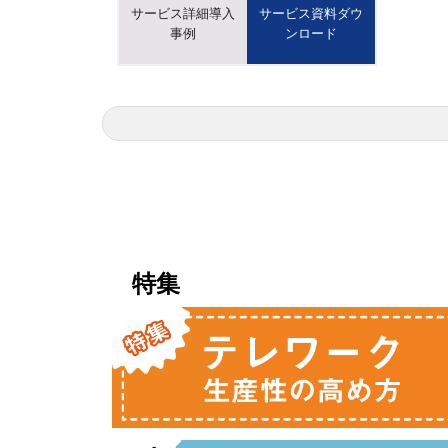
サービス詳細導入
サービス資料ダウ
事例
ンロード
特集