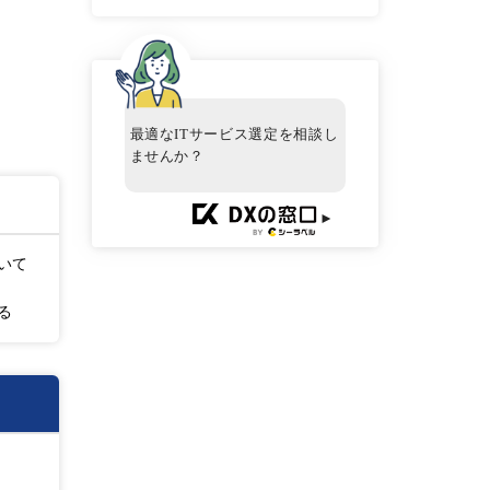
最適なITサービス選定を相談し
ませんか？
►
いて
る