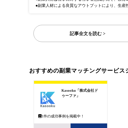
●副業人材による良質なアウトプットにより、生産
記事全文を読む >
おすすめの副業マッチングサービス
Kasooku「株式会社ド
ゥーファ」
1
件の成功事例を掲載中！