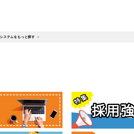
システムをもっと探す >