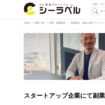
製品、カテ
Home
事例一覧
採用・業務委託
業務委託・副業人材/フリーラン
スタートアップ企業にて副業