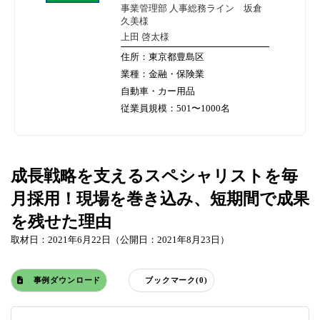
事業管理部 人事総務ライン 坂倉
久美様
上田 啓太様
住所：東京都豊島区
業種：金融・保険業
自動車・カー用品
従業員規模：501〜1000名
成長戦略を支えるスペシャリストを毎
月採用！現場を巻き込み、短期間で成果
を残せた理由
取材日：2021年6月22日（公開日：2021年8月23日）
事例ダウンロード
ブックマーク(0)