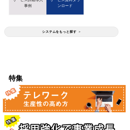
事例
ンロード
システムをもっと探す >
特集