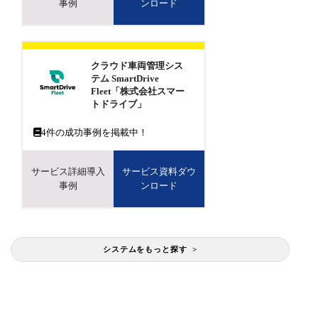
事例
ンロード
クラウド車両管理シス
テム SmartDrive
Fleet「株式会社スマー
トドライブ」
4
件の成功事例を掲載中！
サービス詳細導入
サービス資料ダウ
事例
ンロード
システムをもっと探す >