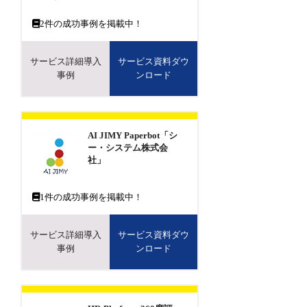
2
件の成功事例を掲載中！
サービス詳細導入
サービス資料ダウ
事例
ンロード
AI JIMY Paperbot「シ
ー・システム株式会
社」
1
件の成功事例を掲載中！
サービス詳細導入
サービス資料ダウ
事例
ンロード