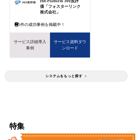
HR-Platform 360度評
価「フォスターリンク
株式会社」
5
件の成功事例を掲載中！
サービス詳細導入
サービス資料ダウ
事例
ンロード
システムをもっと探す >
特集