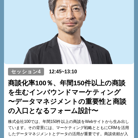
セッション4
12:45~13:10
商談化率100％、年間150件以上の商談
を生むインバウンドマーケティング
〜データマネジメントの重要性と商談
の入口となるフォーム設計〜
株式会社100では、年間150件以上の商談をWebサイトから生み出し
ています。その背景には、マーケティング戦略とともにCRMを活用
したデータマネジメントとデータの活用が重要です。商談依頼が入