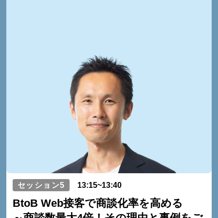
セッション5
13:15~13:40
BtoB Web接客で商談化率を高める
～商談数最大4倍！その理由と事例をご