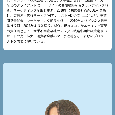
ム・オンサイト株式会社に入社し、大手健康食品・化粧品メーカー
などのクライアントに、ECサイトの基盤構築からブランディング戦
略、マーケティング全般を推進。2018年に株式会社WACULへ参画
し、広告運用代行サービス“AIアナリストAD”の立ち上げなど、事業
開発責任者・マーケティング部長を経て、2019年よりビジネス担当
執行役員、2023年より取締役に就任。現在はコンサルティング事業
の責任者として、大手不動産会社のデジタル戦略中期計画策定やEC
サイトの売上拡大、消費者金融のマーケ改善など、多数のプロジェ
クトを成功に導いている。