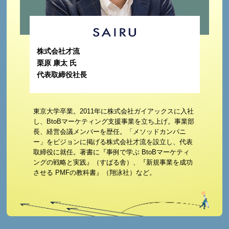
株式会社才流
栗原 康太 氏
代表取締役社長
東京大学卒業。2011年に株式会社ガイアックスに入社
し、BtoBマーケティング支援事業を立ち上げ。事業部
長、経営会議メンバーを歴任。「メソッドカンパニ
ー」をビジョンに掲げる株式会社才流を設立し、代表
取締役に就任。著書に『事例で学ぶ BtoBマーケティ
ングの戦略と実践』（すばる舎）、『新規事業を成功
させる PMFの教科書』（翔泳社）など。