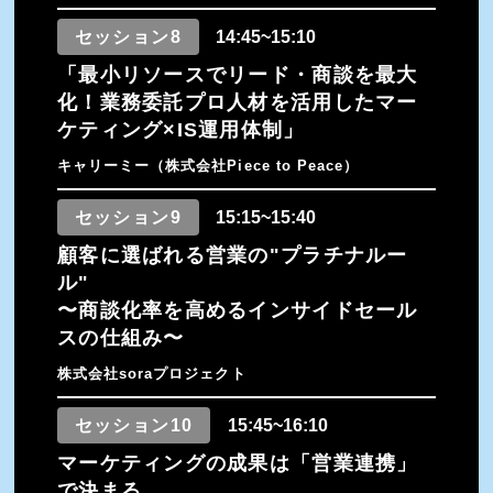
セッション8
14:45~15:10
「最小リソースでリード・商談を最大
化！業務委託プロ人材を活用したマー
ケティング×IS運用体制」
キャリーミー（株式会社Piece to Peace）
セッション9
15:15~15:40
顧客に選ばれる営業の"プラチナルー
ル"
〜商談化率を高めるインサイドセール
スの仕組み〜
株式会社soraプロジェクト
セッション10
15:45~16:10
マーケティングの成果は「営業連携」
で決まる