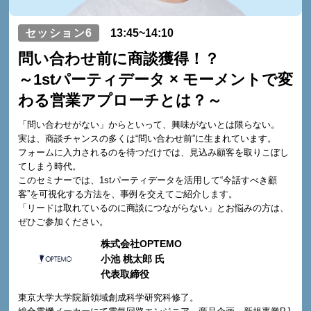
セッション6
13:45~14:10
問い合わせ前に商談獲得！？
～1stパーティデータ × モーメントで変
わる営業アプローチとは？～
「問い合わせがない」からといって、興味がないとは限らない。
実は、商談チャンスの多くは“問い合わせ前”に生まれています。
フォームに入力されるのを待つだけでは、見込み顧客を取りこぼし
てしまう時代。
このセミナーでは、1stパーティデータを活用して“今話すべき顧
客”を可視化する方法を、事例を交えてご紹介します。
「リードは取れているのに商談につながらない」とお悩みの方は、
ぜひご参加ください。
株式会社OPTEMO
小池 桃太郎 氏
代表取締役
東京大学大学院新領域創成科学研究科修了。