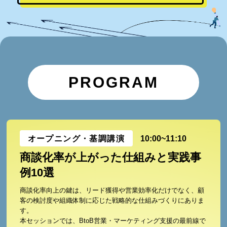
PROGRAM
オープニング・基調講演
10:00~11:10
商談化率が上がった仕組みと実践事
例10選
商談化率向上の鍵は、リード獲得や営業効率化だけでなく、顧
客の検討度や組織体制に応じた戦略的な仕組みづくりにありま
す。
本セッションでは、BtoB営業・マーケティング支援の最前線で