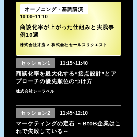
オープニング・基調講演
10:00~11:10
商談化率が上がった仕組みと実践事
例10選
株式会社才流 × 株式会社セールスリクエスト
セッション1
11:15~11:40
商談化率を最大化する“接点設計”とア
プローチの優先順位のつけ方
株式会社シーラベル
セッション2
11:45~12:10
マーケティングの定石 ～BtoB企業はこ
れで失敗している～