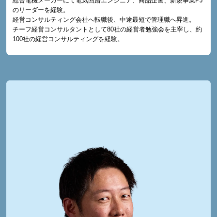
総合電機メーカーにて電気回路エンジニア、商品企画、新規事業PJ
のリーダーを経験。
経営コンサルティング会社へ転職後、中途最短で管理職へ昇進。
チーフ経営コンサルタントとして80社の経営者勉強会を主宰し、約
100社の経営コンサルティングを経験。