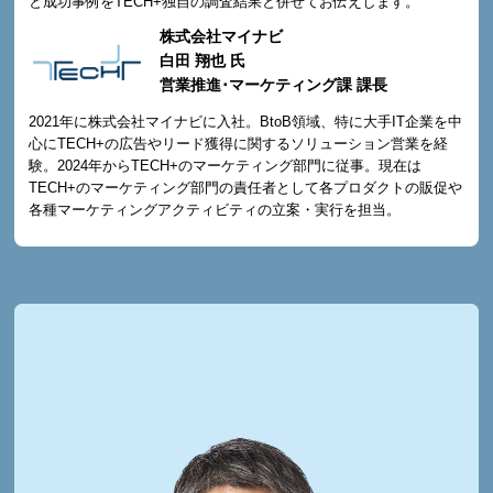
と成功事例をTECH+独自の調査結果と併せてお伝えします。
株式会社マイナビ
白田 翔也 氏
営業推進･マーケティング課 課長
2021年に株式会社マイナビに入社。BtoB領域、特に大手IT企業を中
心にTECH+の広告やリード獲得に関するソリューション営業を経
験。2024年からTECH+のマーケティング部門に従事。現在は
TECH+のマーケティング部門の責任者として各プロダクトの販促や
各種マーケティングアクティビティの立案・実行を担当。