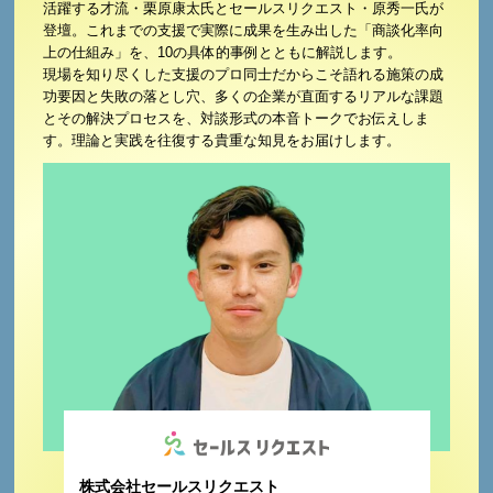
活躍する才流・栗原康太氏とセールスリクエスト・原秀一氏が
登壇。これまでの支援で実際に成果を生み出した「商談化率向
上の仕組み」を、10の具体的事例とともに解説します。
現場を知り尽くした支援のプロ同士だからこそ語れる施策の成
功要因と失敗の落とし穴、多くの企業が直面するリアルな課題
とその解決プロセスを、対談形式の本音トークでお伝えしま
す。理論と実践を往復する貴重な知見をお届けします。
株式会社セールスリクエスト