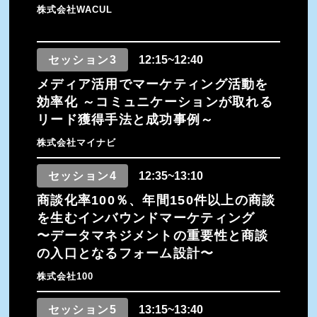
株式会社WACUL
セッション3
12:15~12:40
メディア活用でマーケティング活動を
効率化 ～コミュニケーションが取れる
リード獲得手法と成功事例～
株式会社マイナビ
セッション4
12:35~13:10
商談化率100％、年間150件以上の商談
を生むインバウンドマーケティング
〜データマネジメントの重要性と商談
の入口となるフォーム設計〜
株式会社100
セッション5
13:15~13:40