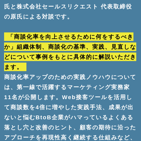
氏と株式会社セールスリクエスト 代表取締役
の原氏による対談です。
「商談化率を向上させるために何をするべき
か」組織体制、商談化の基準、実践、見直しな
どについて事例をもとに具体的に解説いただき
ます。
商談化率アップのための実践ノウハウについて
は、第一線で活躍するマーケティング実務家
11名が公開します。Web接客ツールを活用し
て商談数を4倍に増やした実践手法、成果が出
ないと悩むBtoB企業がハマっているよくある
落とし穴と改善のヒント、顧客の期待に沿った
アプローチを再現性高く継続する仕組みなど、