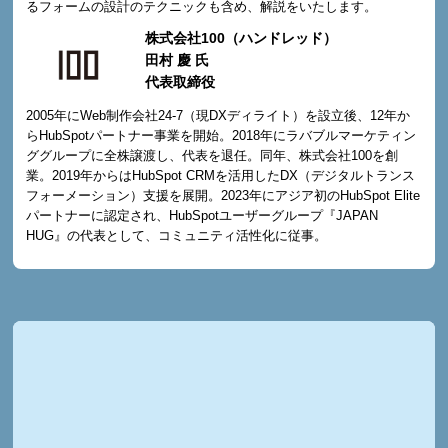
るフォームの設計のテクニックも含め、解説をいたします。
株式会社100（ハンドレッド）
田村 慶 氏
代表取締役
2005年にWeb制作会社24-7（現DXディライト）を設立後、12年か
らHubSpotパートナー事業を開始。2018年にラバブルマーケティン
ググループに全株譲渡し、代表を退任。同年、株式会社100を創
業。2019年からはHubSpot CRMを活用したDX（デジタルトランス
フォーメーション）支援を展開。2023年にアジア初のHubSpot Elite
パートナーに認定され、HubSpotユーザーグループ『JAPAN
HUG』の代表として、コミュニティ活性化に従事。