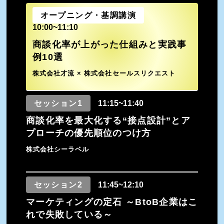
オープニング・基調講演
10:00~11:10
商談化率が上がった仕組みと実践事
例10選
株式会社才流 × 株式会社セールスリクエスト
セッション1
11:15~11:40
商談化率を最大化する“接点設計”とア
プローチの優先順位のつけ方
株式会社シーラベル
セッション2
11:45~12:10
マーケティングの定石 ～BtoB企業はこ
れで失敗している～