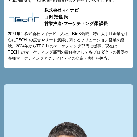
と成功事例をTECH+独自の調査結果と併せてお伝えします。
株式会社マイナビ
白田 翔也 氏
営業推進･マーケティング課 課長
2021年に株式会社マイナビに入社。BtoB領域、特に大手IT企業を中
心にTECH+の広告やリード獲得に関するソリューション営業を経
験。2024年からTECH+のマーケティング部門に従事。現在は
TECH+のマーケティング部門の責任者として各プロダクトの販促や
各種マーケティングアクティビティの立案・実行を担当。