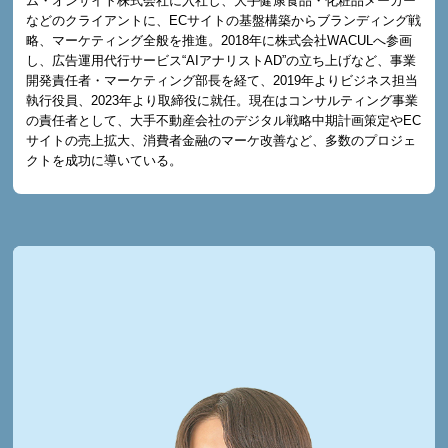
ム・オンサイト株式会社に入社し、大手健康食品・化粧品メーカー
などのクライアントに、ECサイトの基盤構築からブランディング戦
略、マーケティング全般を推進。2018年に株式会社WACULへ参画
し、広告運用代行サービス“AIアナリストAD”の立ち上げなど、事業
開発責任者・マーケティング部長を経て、2019年よりビジネス担当
執行役員、2023年より取締役に就任。現在はコンサルティング事業
の責任者として、大手不動産会社のデジタル戦略中期計画策定やEC
サイトの売上拡大、消費者金融のマーケ改善など、多数のプロジェ
クトを成功に導いている。