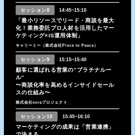
セッション8
14:45~15:10
「最小リソースでリード・商談を最大
化！業務委託プロ人材を活用したマー
ケティング×IS運用体制」
キャリーミー（株式会社Piece to Peace）
セッション9
15:15~15:40
顧客に選ばれる営業の"プラチナルー
ル"
〜商談化率を高めるインサイドセール
スの仕組み〜
株式会社soraプロジェクト
セッション10
15:45~16:10
マーケティングの成果は「営業連携」
で決まる