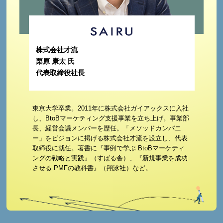
株式会社才流
栗原 康太 氏
代表取締役社長
東京大学卒業。2011年に株式会社ガイアックスに入社
し、BtoBマーケティング支援事業を立ち上げ。事業部
長、経営会議メンバーを歴任。「メソッドカンパニ
ー」をビジョンに掲げる株式会社才流を設立し、代表
取締役に就任。著書に『事例で学ぶ BtoBマーケティ
ングの戦略と実践』（すばる舎）、『新規事業を成功
させる PMFの教科書』（翔泳社）など。