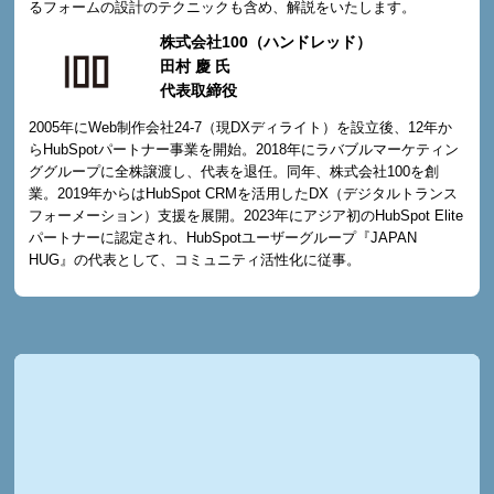
るフォームの設計のテクニックも含め、解説をいたします。
株式会社100（ハンドレッド）
田村 慶 氏
代表取締役
2005年にWeb制作会社24-7（現DXディライト）を設立後、12年か
らHubSpotパートナー事業を開始。2018年にラバブルマーケティン
ググループに全株譲渡し、代表を退任。同年、株式会社100を創
業。2019年からはHubSpot CRMを活用したDX（デジタルトランス
フォーメーション）支援を展開。2023年にアジア初のHubSpot Elite
パートナーに認定され、HubSpotユーザーグループ『JAPAN
HUG』の代表として、コミュニティ活性化に従事。