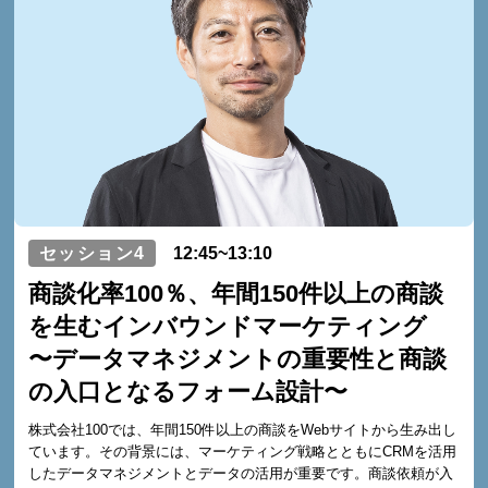
セッション4
12:45~13:10
商談化率100％、年間150件以上の商談
を生むインバウンドマーケティング
〜データマネジメントの重要性と商談
の入口となるフォーム設計〜
株式会社100では、年間150件以上の商談をWebサイトから生み出し
ています。その背景には、マーケティング戦略とともにCRMを活用
したデータマネジメントとデータの活用が重要です。商談依頼が入