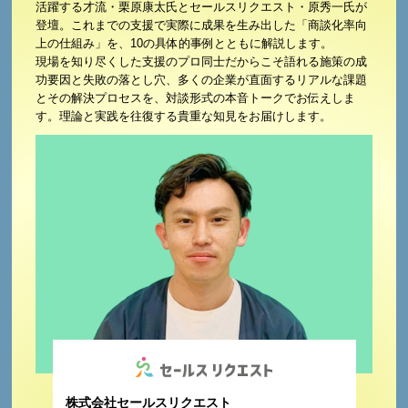
活躍する才流・栗原康太氏とセールスリクエスト・原秀一氏が
登壇。これまでの支援で実際に成果を生み出した「商談化率向
上の仕組み」を、10の具体的事例とともに解説します。
現場を知り尽くした支援のプロ同士だからこそ語れる施策の成
功要因と失敗の落とし穴、多くの企業が直面するリアルな課題
とその解決プロセスを、対談形式の本音トークでお伝えしま
す。理論と実践を往復する貴重な知見をお届けします。
株式会社セールスリクエスト