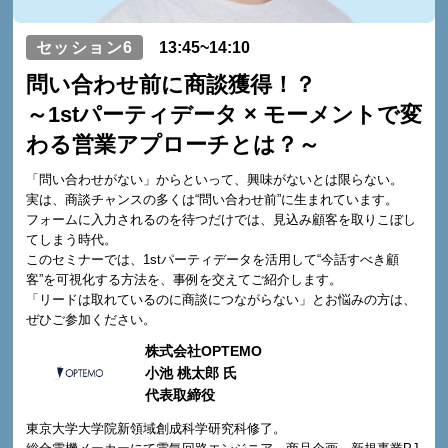
セッション6
13:45~14:10
問い合わせ前に商談獲得！？
～1stパーティデータ × モーメントで変
わる営業アプローチとは？～
「問い合わせがない」からといって、興味がないとは限らない。
実は、商談チャンスの多くは“問い合わせ前”に生まれています。
フォームに入力されるのを待つだけでは、見込み顧客を取りこぼし
てしまう時代。
このセミナーでは、1stパーティデータを活用して“今話すべき顧
客”を可視化する方法を、事例を交えてご紹介します。
「リードは取れているのに商談につながらない」とお悩みの方は、
ぜひご参加ください。
株式会社OPTEMO
小池 桃太郎 氏
代表取締役
東京大学大学院新領域創成科学研究科修了。