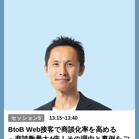
セッション5
13:15~13:40
BtoB Web接客で商談化率を高める
～商談数最大4倍！その理由と事例をご