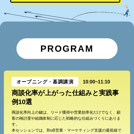
PROGRAM
オープニング・基調講演
10:00~11:10
商談化率が上がった仕組みと実践事
例10選
商談化率向上の鍵は、リード獲得や営業効率化だけでなく、顧
客の検討度や組織体制に応じた戦略的な仕組みづくりにありま
す。
本セッションでは、BtoB営業・マーケティング支援の最前線で