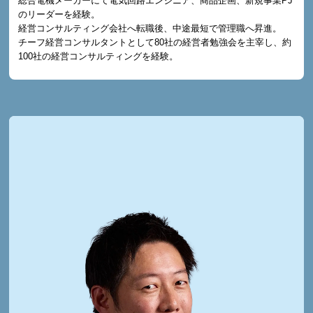
総合電機メーカーにて電気回路エンジニア、商品企画、新規事業PJ
のリーダーを経験。
経営コンサルティング会社へ転職後、中途最短で管理職へ昇進。
チーフ経営コンサルタントとして80社の経営者勉強会を主宰し、約
100社の経営コンサルティングを経験。