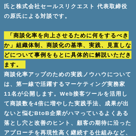
氏と株式会社セールスリクエスト 代表取締役
の原氏による対談です。
「商談化率を向上させるために何をするべき
か」組織体制、商談化の基準、実践、見直しな
どについて事例をもとに具体的に解説いただき
ます。
商談化率アップのための実践ノウハウについて
は、第一線で活躍するマーケティング実務家
11名が公開します。Web接客ツールを活用し
て商談数を4倍に増やした実践手法、成果が出
ないと悩むBtoB企業がハマっているよくある
落とし穴と改善のヒント、顧客の期待に沿った
アプローチを再現性高く継続する仕組みなど、