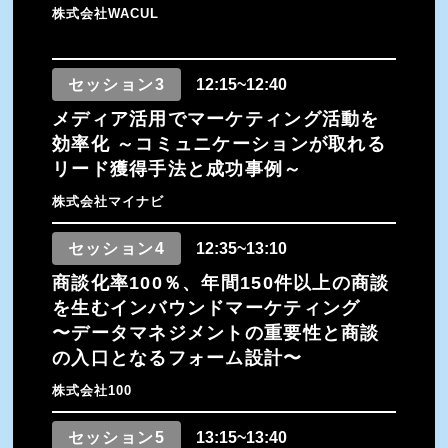
株式会社WACUL
セッション3
12:15~12:40
メディア活用でマーケティング活動を
効率化 ～コミュニケーションが取れる
リード獲得手法と成功事例～
株式会社マイナビ
セッション4
12:35~13:10
商談化率100％、年間150件以上の商談
を生むインバウンドマーケティング
〜データマネジメントの重要性と商談
の入口となるフォーム設計〜
株式会社100
セッション5
13:15~13:40